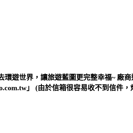
去環遊世界，讓旅遊藍圖更完整幸福~ 廠商
54@yahoo.com.tw」 (由於信箱很容易收不到