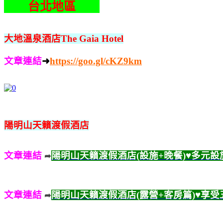
。
台北地區
。
大地溫泉酒店The Gaia Hotel
文章連結
➜
https://goo.gl/cKZ9km
陽明山天籟渡假酒店
文章連結
陽明山天籟渡假酒店(設施+晚餐)♥多元
➦
文章連結
陽明山天籟渡假酒店(露營+客房篇)♥享
➦