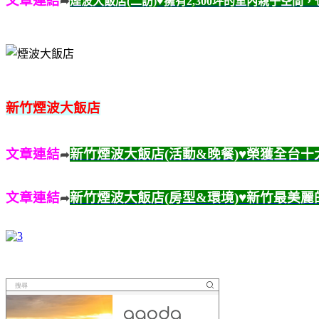
文章連結
➦
煙波大飯店(二訪)♥擁有2,300坪的室內親子空
新竹煙波大飯店
文章連結
新竹煙波大飯店(活動&晚餐)♥榮獲全台
➦
文章連結
新竹煙波大飯店(房型&環境)♥新竹最美
➦