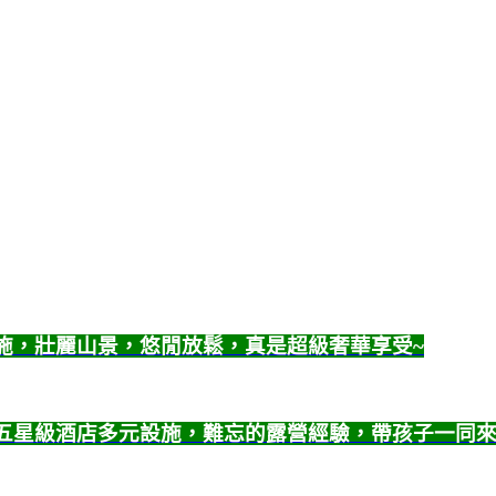
設施，壯麗山景，悠閒放鬆，真是超級奢華享受~
受五星級酒店多元設施，難忘的露營經驗，帶孩子一同來