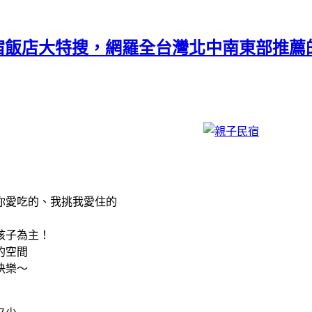
宿飯店大特搜，網羅全台灣北中南東部推薦的親子
你愛吃的、我挑我愛住的
孩子為主！
的空間
快樂～