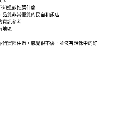
又少
不知道該推薦什麼
、品質非常優質的民宿和飯店
的資訊參考
南地區
你們實際住過，感覺很不優，並沒有想像中的好