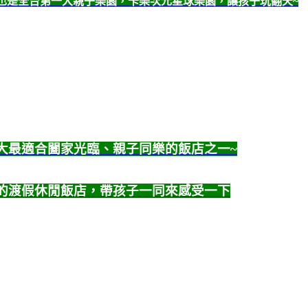
間，也是全台第一大親子樂園，卡樂次元星球樂園，讓孩子玩翻天~
十大最適合闔家光臨、親子同樂的飯店之一~
麗的渡假休閒飯店，帶孩子一同來感受一下