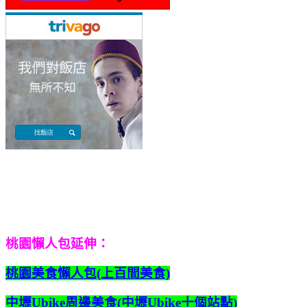
桃園懶人包延伸：
桃園美食懶人包(上百間美食)
中壢Ubike周邊美食(中壢Ubike十個站點)