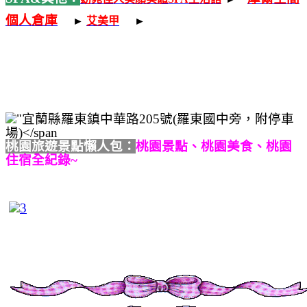
個人倉庫
-
-
-
-
►
艾美甲
►
桃園旅遊景點懶人包：
桃園景點、桃園美食、桃園
住宿全紀錄~