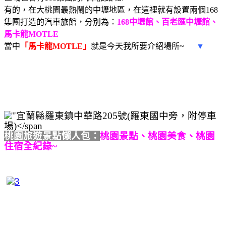
有的，在大桃園最熱鬧的中壢地區，在這裡就有設置兩個168
集團打造的汽車旅館，分別為：
168中壢館、百老匯中壢館、
馬卡龍MOTLE
當中
「馬卡龍MOTLE」
就是今天我所要介紹場所~
▼
桃園旅遊景點懶人包：
桃園景點、桃園美食、桃園
住宿全紀錄~