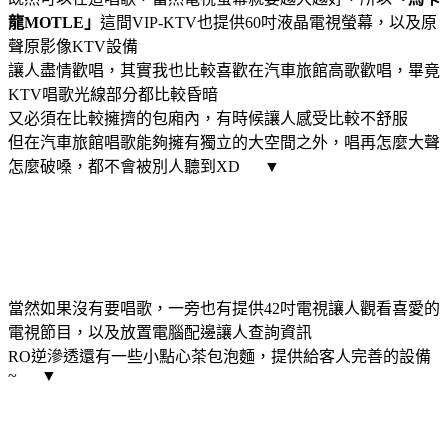
龍MOTLE」
這間VIP-KTV也提供60吋液晶電視螢幕，以及原
聲原影像KTV設備
讓人盡情歡唱，其實我也比較喜歡在汽車旅館高歌歡唱，畢竟
KTV唱歌光線部分都比較昏暗
又必須在比較擁擠的包廂內，有時候讓人感受比較不舒服
但在汽車旅館唱歌能夠擁有獨立的大空間之外，唱再怎麼大聲
怎麼破嗓，都不會被別人聽到XD ▼
當然如果沒有要唱歌，一旁也有提供42吋電視讓人觀看喜愛的
電視節目，以及放置電腦配邊讓人查詢資訊
RO逆滲透還有一些小點心茶包泡麵，提供給客人完善的設備
~ ▼