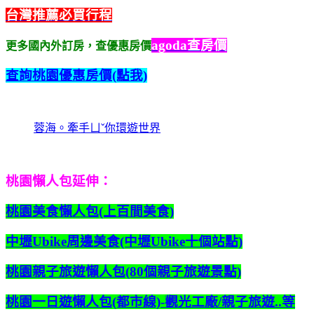
台灣推薦必買行程
agoda查房價
更多國內外訂房，查優惠房價
查詢桃園優惠房價(點我)
蓉海。牽手ㄩˇ你環遊世界
桃園懶人包延伸：
桃園美食懶人包(上百間美食)
中壢Ubike周邊美食(中壢Ubike十個站點)
桃園親子旅遊懶人包(80個親子旅遊景點)
桃園一日遊懶人包(都市線)-觀光工廠/親子旅遊..等