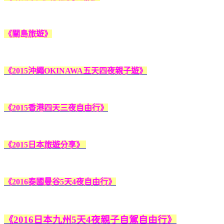
《關島旅遊》
《2015沖繩OKINAWA五天四夜親子遊》
《2015香港四天三夜自由行》
《2015日本旅遊分享》
《2016泰國曼谷5天4夜自由行》
《2016日本九州5天4夜親子自駕自由行》