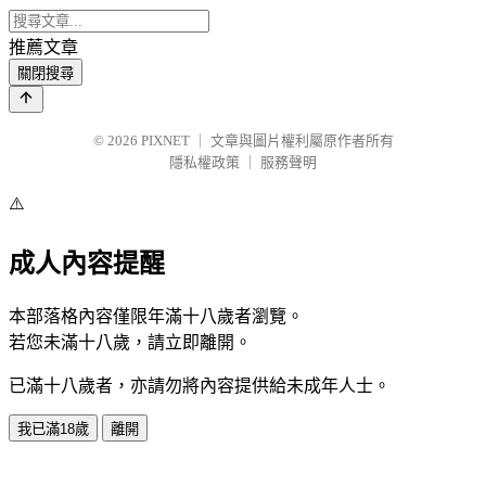
推薦文章
關閉搜尋
© 2026
PIXNET
｜
文章與圖片權利屬原作者所有
隱私權政策
｜
服務聲明
⚠️
成人內容提醒
本部落格內容僅限年滿十八歲者瀏覽。
若您未滿十八歲，請立即離開。
已滿十八歲者，亦請勿將內容提供給未成年人士。
我已滿18歲
離開