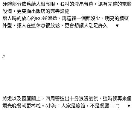
硬體部分依舊給人很亮眼，42吋的液晶螢幕，還有完整的電腦
設備，更突顯出飯店的完善設施
讓人喝的放心的RO逆滲透，再這裡一個都沒少，明亮的牆壁
外型，讓人在這休息很放鬆，更會想讓人駐足許久 ▼
//
將燈以及窗簾關上，四周營造出十分浪漫氣氛，這時候再來個
燭光晚餐就更棒啦。(小海：人家是旅館，不是餐廳= =") ▼