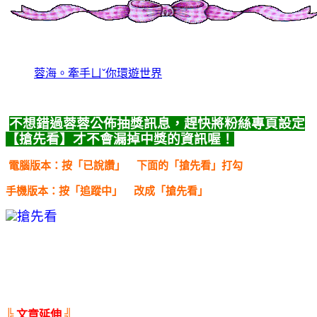
蓉海。牽手ㄩˇ你環遊世界
不想錯過蓉蓉公佈抽獎訊息，趕快將粉絲專頁設定
【搶先看】
才不會漏掉中獎的資訊喔！
電腦版本：按「已說讚」
下面的「搶先看」打勾
手機版本：按「追蹤中」
改成「搶先看」
╠
文章延伸
╣