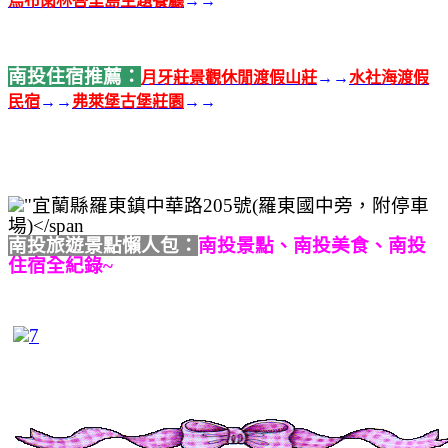
烏布雨林峇里島主題餐廳
→→
南投住宿推薦：
月牙莊景觀休閒渡假山莊
→→
水社海渡假
民宿
→→
弗萊堡古堡莊園
→→
南投旅遊景點懶人包：
南投景點、南投美食、南投
住宿全紀錄~