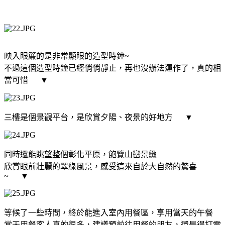
映入眼簾的是非常顯眼的造型時鐘~
不過這個造型時鐘已經悄悄靜止，再也沒辦法運作了，真的相
當可惜
▼
三樓是個景觀平台，是欣賞夕陽、夜景的好地方
▼
同時還能眺望整個彰化平原，飽覽山巒景緻
欣賞眼前壯麗的翠綠風景，感受這來自於大自然的驚喜
~
▼
等候了一些時間，終於能進入室內用餐區，享用當天的午餐
當天用餐客人真的很多，建議預前往用餐的朋友，還是得打電