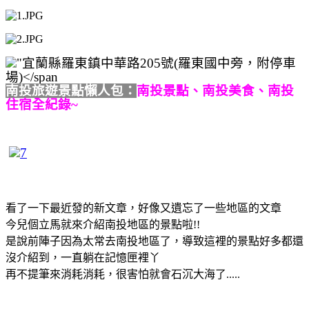
南投旅遊景點懶人包：
南投景點、南投美食、南投
住宿全紀錄~
看了一下最近發的新文章，好像又遺忘了一些地區的文章
今兒個立馬就來介紹南投地區的景點啦!!
是說前陣子因為太常去南投地區了，導致這裡的景點好多都還
沒介紹到，一直躺在記憶匣裡丫
再不提筆來消耗消耗，很害怕就會石沉大海了.....