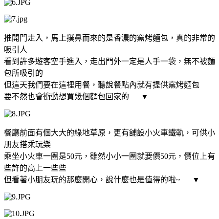
推開門走入，馬上撲鼻而來的是香濃的窯烤麵包，真的非常的
吸引人
看到許多遊客空手進入，走出門外一定是人手一袋，無不被麵
包所吸引的
但這天我們要在這裡用餐，聽說餐點內就有提供窯烤麵包
要不然也會衝動想買幾個麵包回家的
▼
餐廳前面有個大大的綠地草原，更有舖設小火車鐵軌，可供小
朋友搭乘玩樂
乘坐小火車一圈是50元
，雖然小小一圈就要價50元，價位上有
些許的高上一些些
但看著小朋友玩的那麼開心，說什麼也是值得的啦~
▼