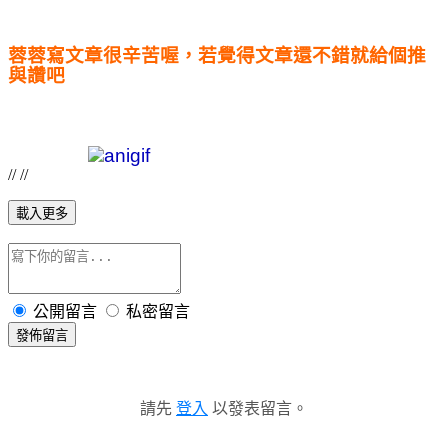
蓉蓉寫文章很辛苦喔，若覺得文章還不錯就給個推
與讚吧
// //
載入更多
公開留言
私密留言
發佈留言
請先
登入
以發表留言。