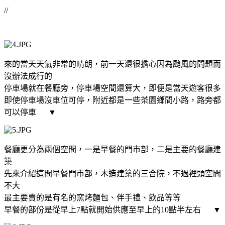
//
來的當天天氣非常的晴朗，前一天還很擔心因為颱風的問題而
沒辦法成行的
停車場就在餐廳旁，停車場空間還算大，即便是當天遊客很多
即使停車場沒車位可停，附近都是一些茶園鄉間小路，路旁都
可以停車
▼
餐廳更分為兩個空間，一是早餐的門市部，二是主要的餐廳建
築
先來介紹這間早餐門市部，木造建築的三合院，不過裡頭空間
不大
最主要賣的是有名的窯烤麵包、伴手禮、飲品等等
早餐的部份是從早上7點就開始供應至早上的10點半左右
▼