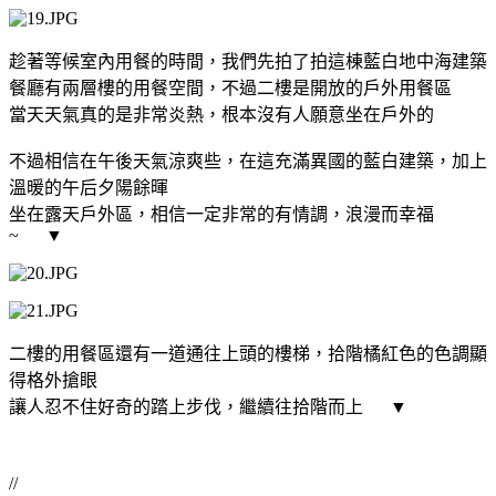
趁著等候室內用餐的時間，我們先拍了拍這棟藍白地中海建築
餐廳有兩層樓的用餐空間，不過二樓是開放的戶外用餐區
當天天氣真的是非常炎熱，根本沒有人願意坐在戶外的
不過相信在午後天氣涼爽些，在這充滿異國的藍白建築，加上
溫暖的午后夕陽餘暉
坐在露天戶外區，相信一定非常的有情調，浪漫而幸福
~ ▼
二樓的用餐區還有一道通往上頭的樓梯，拾階橘紅色的色調顯
得格外搶眼
讓人忍不住好奇的踏上步伐，繼續往拾階而上
▼
//