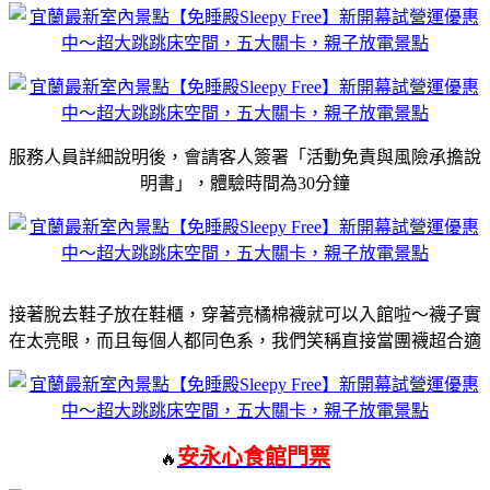
服務人員詳細說明後，會請客人簽署「活動免責與風險承擔說
明書」，體驗時間為30分鐘
接著脫去鞋子放在鞋櫃，穿著亮橘棉襪就可以入館啦～襪子實
在太亮眼，而且每個人都同色系，我們笑稱直接當團襪超合適
安永心食館門票
🔥