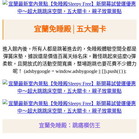
宜蘭免睡殿│五大關卡
進入館內後，所有人都是跳著進去的，免睡殿體驗空間全都是
彈簧床墊，據說還是價值百萬天絲名床，難怪跳起來這麼Q彈
柔軟，且開放式的活動空間寬廣，整場跑跳也要花費不少體力
呢！
(adsbygoogle = window.adsbygoogle || []).push({});
宜蘭免睡殿：跳痛模仿王