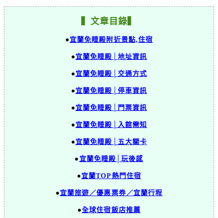
▍文章目錄▍
●
宜蘭免睡殿附近景點,住宿
●
宜蘭免睡殿│地址資訊
●
宜蘭免睡殿│交通方式
●
宜蘭免睡殿│停車資訊
●
宜蘭免睡殿│門票資訊
●
宜蘭免睡殿│入館需知
●
宜蘭免睡殿│五大關卡
●
宜蘭免睡殿│玩後感
●
宜蘭TOP熱門住宿
●
宜蘭旅遊／優惠票券／宜蘭行程
●
全球住宿飯店推薦