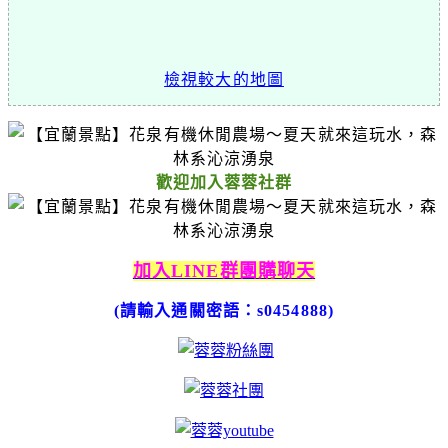
檢視較大的地圖
歡迎加入蓉蓉社群
加入LINE群團購聊天
(請輸入通關密語：s0454888)