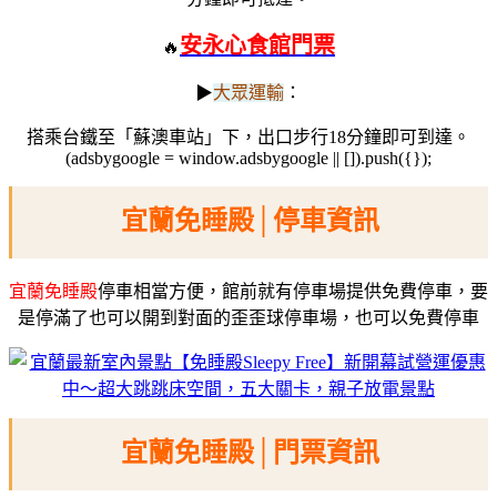
安永心食館門票
🔥
▶
大眾運輸
：
搭乘台鐵至「蘇澳車站」下，出口步行18分鐘即可到達。
(adsbygoogle = window.adsbygoogle || []).push({});
宜蘭免睡殿│停車資訊
宜蘭免睡殿
停車相當方便，館前就有停車場提供免費停車，要
是停滿了也可以開到對面的歪歪球停車場，也可以免費停車
宜蘭免睡殿│門票資訊