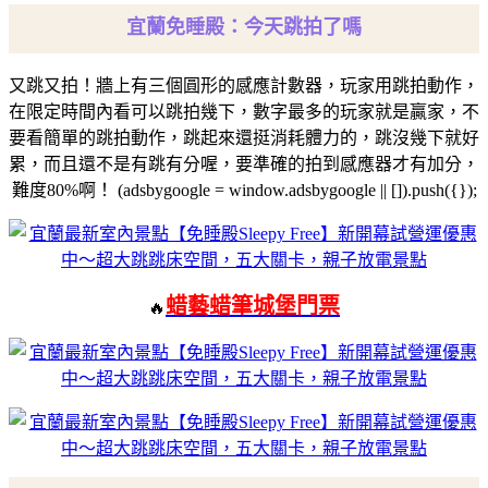
宜蘭免睡殿：今天跳拍了嗎
又跳又拍！牆上有三個圓形的感應計數器，玩家用跳拍動作，
在限定時間內看可以跳拍幾下，數字最多的玩家就是贏家，不
要看簡單的跳拍動作，跳起來還挺消耗體力的，跳沒幾下就好
累，而且還不是有跳有分喔，要準確的拍到感應器才有加分，
難度80%啊！
(adsbygoogle = window.adsbygoogle || []).push({});
蜡藝蜡筆城堡門票
🔥