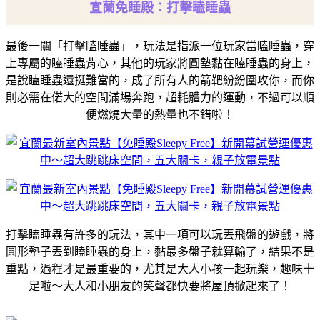
宜蘭免睡殿：打擊瞌睡蟲
最後一關「打擊瞌睡蟲」，玩法是指派一位玩家當瞌睡蟲，穿
上專屬的瞌睡蟲背心，其他的玩家將圓墊黏在瞌睡蟲的身上，
是說瞌睡蟲還挺難當的，成了所有人的箭靶紛紛圍攻你，而你
則必需在偌大的空間滿場奔跑，超耗體力的運動，不過可以順
便燃燒大量的熱量也不錯啦！
打擊瞌睡蟲有許多的玩法，其中一項可以玩丟飛盤的遊戲，將
圓形墊子丟到瞌睡蟲的身上，黏最多盤子就算輸了，結果不是
重點，過程才是最重要的，尤其是大人小孩一起玩樂，趣味十
足啦～大人和小朋友的笑聲都快要將屋頂掀起來了！