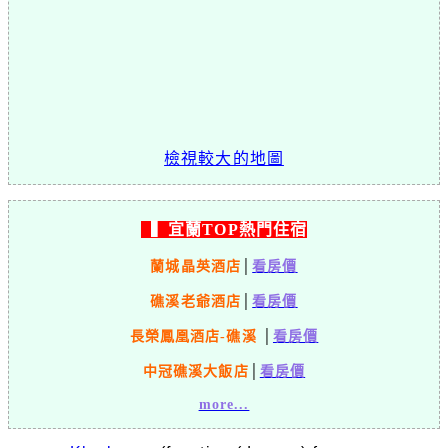
檢視較大的地圖
▍宜蘭TOP熱門住宿
蘭城晶英酒店
│
看房價
礁溪老爺酒店
│
看房價
長榮鳳凰酒店-礁溪
│
看房價
中冠礁溪大飯店
│
看房價
more...