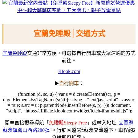
宜蘭免睡殿│交通方式
宜蘭免睡殿
交通非常方便，可選擇自行開車或大眾運輸的方式
前往。
Klook.com
▶
自行開車
：
(function (d, sc, u) { var s = d.createElement(sc), p =
d.getElementsByTagName(sc)[0]; s.type = "text/javascript"; s.async
= true; s.src = u; p.parentNode.insertBefore(s, p); })( document,
"script", "https://affiliate.klook.com/widget/fetch-iframe-init.js" );
開車直接搜尋導航「
免睡殿Sleepy Free
」或輸入地址"
宜蘭縣
蘇澳鎮海山西路280號
"。行駛國道5號蘇澳交流道下，車程約2
分鐘即可抵達。