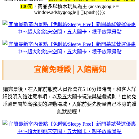
100元
，商品多以積木玩具為主
(adsbygoogle =
window.adsbygoogle || []).push({});
宜蘭免睡殿│入館需知
購完票後，在入館前服務人員都會花5-10分鐘時間，和客人詳
細說明入館注意事項，以及五大關卡玩法與遊戲規則！由於免
睡殿是屬於高強度的運動場域，入館前要先衡量自己本身的體
能狀態喔！