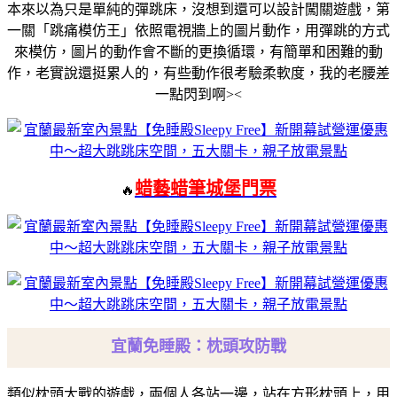
本來以為只是單純的彈跳床，沒想到還可以設計闖關遊戲，第
一關「跳痛模仿王」依照電視牆上的圖片動作，用彈跳的方式
來模仿，圖片的動作會不斷的更換循環，有簡單和困難的動
作，老實說還挺累人的，有些動作很考驗柔軟度，我的老腰差
一點閃到啊><
蜡藝蜡筆城堡門票
🔥
宜蘭免睡殿：枕頭攻防戰
類似枕頭大戰的遊戲，兩個人各站一邊，站在方形枕頭上，用