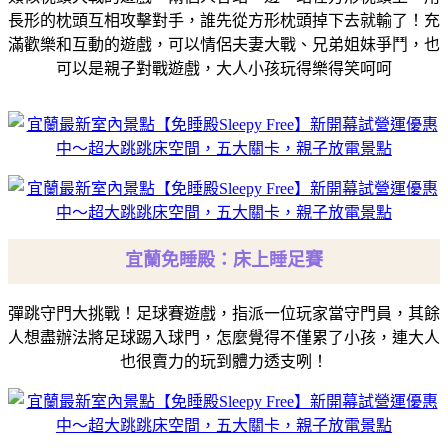
長形的枕頭互相攻擊對手，誰先從方形枕頭掉下去就輸了！充
滿歡樂和互動的遊戲，可以情侶
夫妻大戰、兄弟姐妹爭鬥，也
可以是親子對戰遊戲，大人小孩玩得樂得笑呵呵
宜蘭免睡殿：床上睡足賽
彈跳守門大挑戰！足球賽遊戲，指派一位玩家當守門員，其餘
人想盡辦法將足球踢入球門，怎麼覺得不僅累了小孩，連大人
也很賣力的玩到體力透支咧！