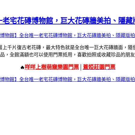
一老宅花磚博物館，巨大花磚牆美拍、隱藏
著上千片復古老花磚，最大特色就是全台唯一巨大花磚牆面，隨
品，全館滿額也可以使用門票抵用，喜歡拍照或收藏珍品的朋友
咩咩上樹萌寵樂園門票
│
蓋婭莊園門票
🔥