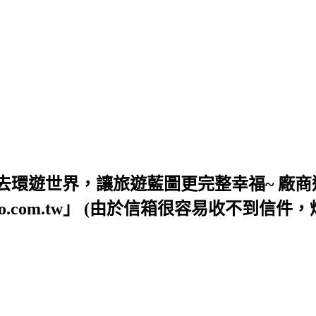
去環遊世界，讓旅遊藍圖更完整幸福~ 廠商
54@yahoo.com.tw」 (由於信箱很容易收不到