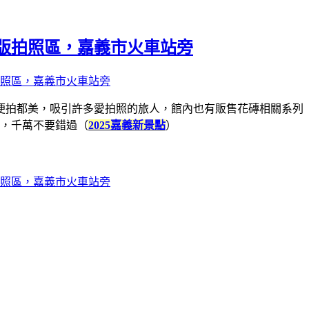
版拍照區，嘉義市火車站旁
便拍都美，吸引許多愛拍照的旅人，館內也有販售花磚相關系列
，千萬不要錯過
（
2025嘉義新景點
）