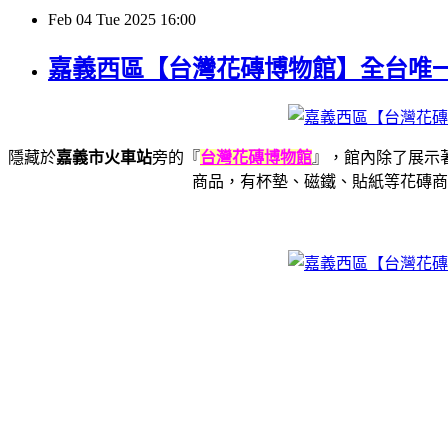
Feb
04
Tue
2025
16:00
嘉義西區【台灣花磚博物館】全台唯
隱藏於
嘉義市火車站
旁的『
台灣花磚博物館
』，館內除了展示
商品，有杯墊、磁鐵、貼紙等花磚商