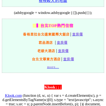
檢視較大的地圖
(adsbygoogle = window.adsbygoogle || []).push({});
▍台北TOP熱門住宿
香格里拉台北遠東國際大飯店
│
查房價
君品酒店
│
查房價
老爺大酒店
│
查房價
台北文華東方酒店
│
查房價
more...
Klook↓↓↓
Klook.com
(function (d, sc, u) { var s = d.createElement(sc), p =
d.getElementsByTagName(sc)[0]; s.type = "text/javascript"; s.async
= true; s.src = u; p.parentNode.insertBefore(s, p); })( document,