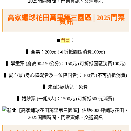
高家繡球花田萬里第三園區│2025門票
資訊
◼︎
門票
：
▍全票：200元 (可折抵園區消費100元)
▍學童票 (身高90-150公分)：150元 (可折抵園區消費100元)
▍愛心票 (身心障礙者及一位陪同者)：100元 (不可折抵消費)
▍未滿3歲幼兒：免費
▍婚紗票 (一組5人)：1500元 (可折抵500元消費)