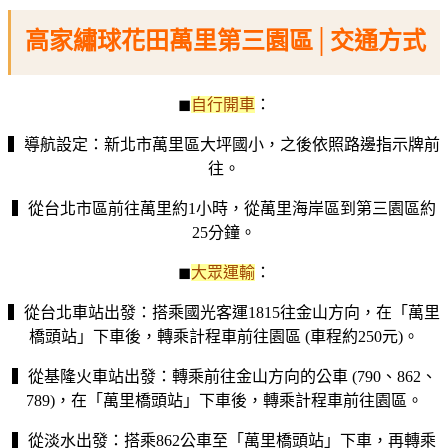
高家繡球花田萬里第三園區│交通方式
◼︎
自行開車
：
▍導航設定：新北市萬里區大坪國小，之後依照路邊指示牌前
往。
▍從台北市區前往萬里約1小時，從萬里海岸區到第三園區約
25分鐘。
◼︎
大眾運輸
：
▍從台北車站出發：搭乘國光客運1815往金山方向，在「萬里
橋頭站」下車後，轉乘計程車前往園區 (車程約250元)。
▍從基隆火車站出發：轉乘前往金山方向的公車 (790、862、
789)，在「萬里橋頭站」下車後，轉乘計程車前往園區。
▍從淡水出發：搭乘862公車至「萬里橋頭站」下車，再轉乘