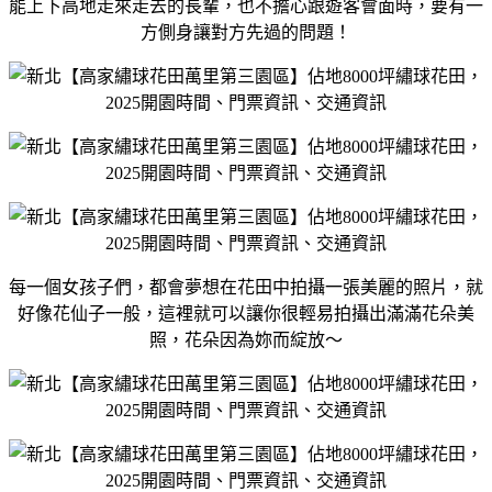
能上下高地走來走去的長輩，也不擔心跟遊客會面時，要有一
方側身讓對方先過的問題！
每一個女孩子們，都會夢想在花田中拍攝一張美麗的照片，就
好像花仙子一般，這裡就可以讓你很輕易拍攝出滿滿花朵美
照，花朵因為妳而綻放～