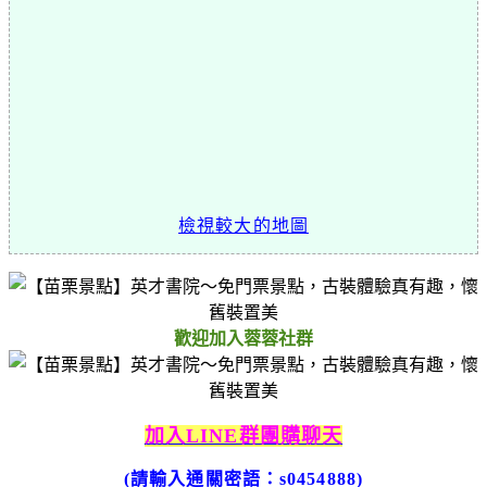
檢視較大的地圖
歡迎加入蓉蓉社群
加入LINE群團購聊天
(請輸入通關密語：s0454888)