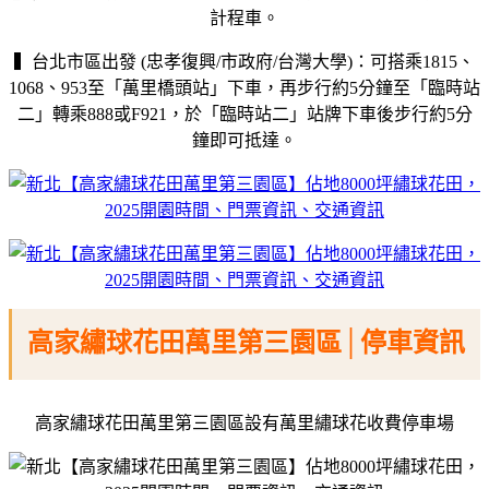
計程車。
▍台北市區出發 (忠孝復興/市政府/台灣大學)：可搭乘1815、
1068、953至「萬里橋頭站」下車，再步行約5分鐘至「臨時站
二」轉乘888或F921，於「臨時站二」站牌下車後步行約5分
鐘即可抵達。
高家繡球花田萬里第三園區│停車資訊
高家繡球花田萬里第三園區設有萬里繡球花收費停車場