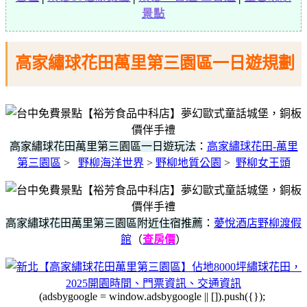
景點
高家繡球花田萬里第三園區一日遊規劃
高家繡球花田萬里第三園區一日遊玩法
：
高家繡球花田-萬里
第三園區
>
野柳海洋世界
>
野柳地質公園
>
野柳女王頭
高家繡球花田萬里第三園區附近住宿推薦
：
薆悅酒店野柳渡假
館
（
查房價
）
(adsbygoogle = window.adsbygoogle || []).push({});