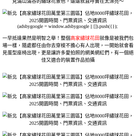
見滿山滿谷的繡球花景色，遠遠就直呼實在太漂亮～
(adsbygoogle = window.adsbygoogle || []).push({});
一早抵達果然是明智之舉！整個
高家繡球花田
就像是被我們包
場一樣，隨處都任由你去穿梭不擔心有人出現，一開始就會看
見蛋型座椅出現，更是讓許多愛拍照的網美網紅們，有一個絕
佳又適合的裝置作品拍攝