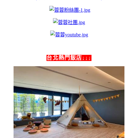
台北熱門飯店↓↓↓