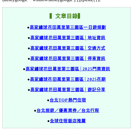
▍文章目錄▍
●
高家繡球花田萬里第三園區一日遊規劃
●
高家繡球花田萬里第三園區│地址資訊
●
高家繡球花田萬里第三園區│交通方式
●
高家繡球花田萬里第三園區│停車資訊
●
高家繡球花田萬里第三園區│2025門票資訊
●
高家繡球花田萬里第三園區│2025花期
●
高家繡球花田萬里第三園區│遊記分享
●
台北TOP熱門住宿
●
台北旅遊／優惠票券／台北行程
●
全球住宿飯店推薦