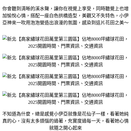
你會聽到清晰的溪水聲，讓你在視覺上享受，同時聽覺上也增
加愉悅心情，搭配一座白色拱橋造型，美觀又不失特色，小伊
亞神來一吹用泡泡營造出浪漫的氛圍，感染到這片花田之美～
不知道為什麼，總是感覺小伊亞就像是花仙子一樣，看著她純
真的心，沒有太多煩惱的過著，充實度過每一天，看著她心情
就隨之開心起來