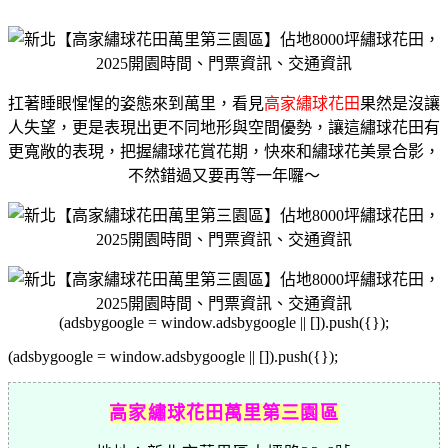
扛著睡眼惺惺的姿態來到萬里，看見
高家繡球花田
果然是沒讓
人失望，更是表現出更不同地形與空間優勢，讓這繡球花田有
更寬敞的表現，把握繡球花賞花期，快來和
繡球花美景合影，
不然錯過又要再等一年囉～
(adsbygoogle = window.adsbygoogle || []).push({});
(adsbygoogle = window.adsbygoogle || []).push({});
高家繡球花田萬里第三園區