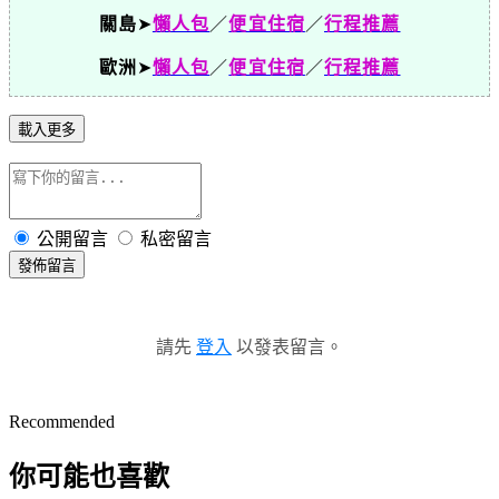
關島
➤
懶人包
／
便宜住宿
／
行程推薦
歐洲
➤
懶人包
／
便宜住宿
／
行程推薦
載入更多
公開留言
私密留言
發佈留言
請先
登入
以發表留言。
Recommended
你可能也喜歡