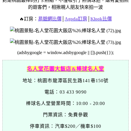
對是桃園最棒的打卡熱點，
不僅吸引了熱情球迷，
還有愛拍照
的遊客們，
相揪親人朋友快來拍一波
🔥訂房：
易遊網比價
│
Agoda訂房
│
Klook比價
(adsbygoogle = window.adsbygoogle || []).push({});
名人堂花園大飯店&棒球名人堂
地址：桃園市龍潭區民生路141巷150號
電話：03 433 9090
棒球名人堂營業時間：10:00 - 20:00
門票資訊：
免費參觀
停車資訊：
汽車$200／機車$100