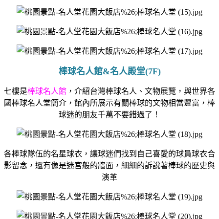
棒球名人館&名人殿堂(7F)
七樓是
棒球名人館
，介紹台灣棒球名人、文物展覽，
與世界各
國棒球名人堂簡介，
館內所展示有關棒球的文物相當豐富，
棒
球迷的朋友千萬不要錯過了！
各棒球隊伍的名星球衣，
讓球迷們找到自己喜愛的球員球衣合
影留念，
還有像是迷宮般的牆面，
細細的訴說著棒球的歷史與
演革