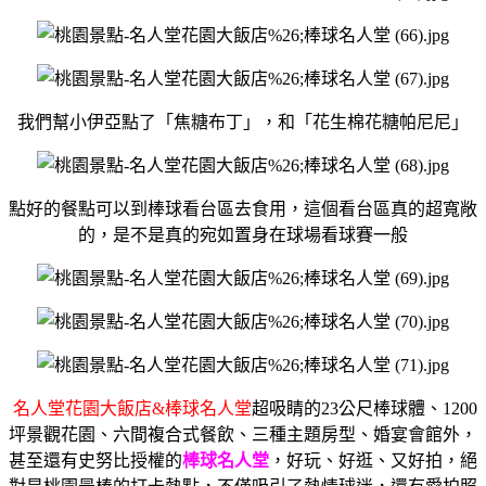
我們幫小伊亞點了「焦糖布丁」，
和「花生棉花糖帕尼尼」
點好的餐點可以到棒球看台區去食用，
這個看台區真的超寬敞
的，
是不是真的宛如置身在球場看球賽一般
名人堂花園大飯店&棒球名人堂
超吸睛的23公尺棒球體、1200
坪景觀花園、
六間複合式餐飲、三種主題房型、婚宴會館外，
甚至還有史努比授權的
棒球名人堂
，好玩、好逛、又好拍，
絕