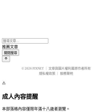
推薦文章
關閉搜尋
© 2026
PIXNET
｜
文章與圖片權利屬原作者所有
隱私權政策
｜
服務聲明
⚠️
成人內容提醒
本部落格內容僅限年滿十八歲者瀏覽。