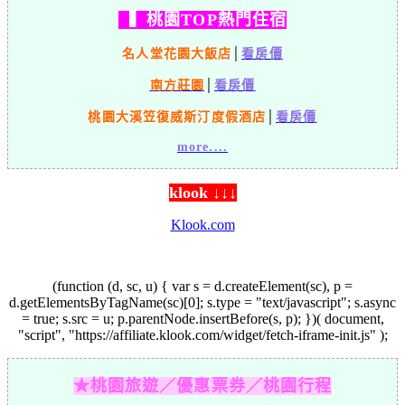
▍桃園TOP熱門住宿
名人堂花園大飯店
│
看房價
南方莊園
│
看房價
桃園大溪笠復威斯汀度假酒店
│
看房價
more....
klook ↓↓↓
Klook.com
(function (d, sc, u) { var s = d.createElement(sc), p =
d.getElementsByTagName(sc)[0]; s.type = "text/javascript"; s.async
= true; s.src = u; p.parentNode.insertBefore(s, p); })( document,
"script", "https://affiliate.klook.com/widget/fetch-iframe-init.js" );
★桃園旅遊／優惠票券／桃園行程