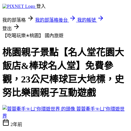
登入
我的部落格
我的部落格後台
我的帳號
登出
【吃喝玩樂✭桃園】
國內旅遊
桃園親子景點【名人堂花園大
飯店&棒球名人堂】免費參
觀，23公尺棒球巨大地標，史
努比樂園親子互動遊戲
蓉蓉牽手☜ㄩˇ你環遊世
界
2年前