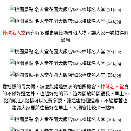
棒球名人堂
內有好多種史努比場景和人物，
讓大家一次拍得好
過癮
愛拍照的母女倆，
怎麼能錯過這次的拍照機會，
棒球名人堂
真
的不僅好逛之外，
也超好拍的耶！
館內開放時間很長，
早上10
點到晚上8點都可以免費參觀，
讓遊客拍個過癮，
不過蓉蓉也
建議大家要前往最好在早上，
人潮會比較少一點唷！