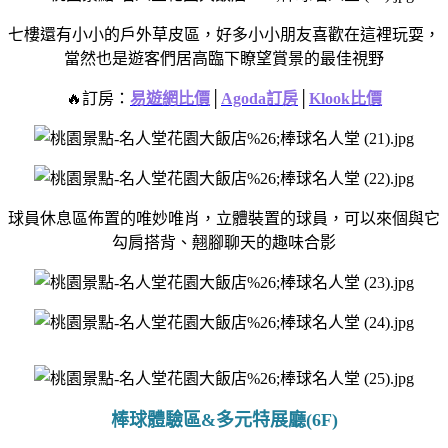
七樓還有小小的戶外草皮區，
好多小小朋友喜歡在這裡玩耍，
當然也是遊客們居高臨下瞭望賞景的最佳視野
🔥訂房：
易遊網比價
│
Agoda訂房
│
Klook比價
球員休息區佈置的唯妙唯肖，
立體裝置的球員，
可以來個與它
勾肩搭背、
翹腳聊天的趣味合影
棒球體驗區&多元特展廳(6F)