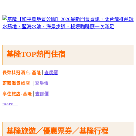
基隆TOP熱門住宿
長榮桂冠酒店-基隆
│
查房價
蔚藍海景旅店
│
查房價
享住旅店-基隆
│
查房價
more...
基隆旅遊／優惠票券／基隆行程