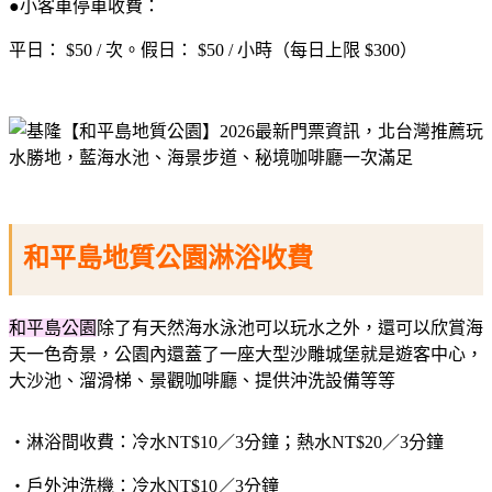
●小客車停車收費：
平日： $50 / 次。假日： $50 / 小時（每日上限 $300）
和平島地質公園淋浴收費
和平島公園
除了有天然海水泳池可以玩水之外，還可以欣賞海
天一色奇景，公園內還蓋了一座大型沙雕城堡就是遊客中心，
大沙池、溜滑梯、景觀咖啡廳、提供沖洗設備等等
‧淋浴間收費：冷水NT$10／3分鐘；熱水NT$20／3分鐘
‧戶外沖洗機：冷水NT$10／3分鐘