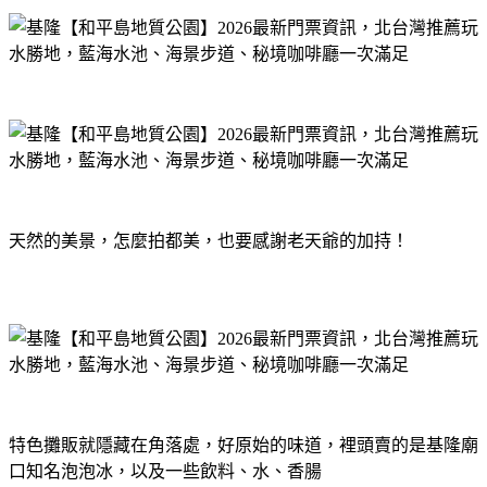
天然的美景，怎麼拍都美，也要感謝老天爺的加持！
特色攤販就隱藏在角落處，好原始的味道，裡頭賣的是基隆廟
口知名泡泡冰，以及一些飲料、水、香腸