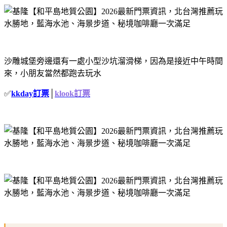
沙雕城堡旁邊還有一處小型沙坑溜滑梯，因為是接近中午時間
來，小朋友當然都跑去玩水
✅
kkday訂票
│
klook訂票