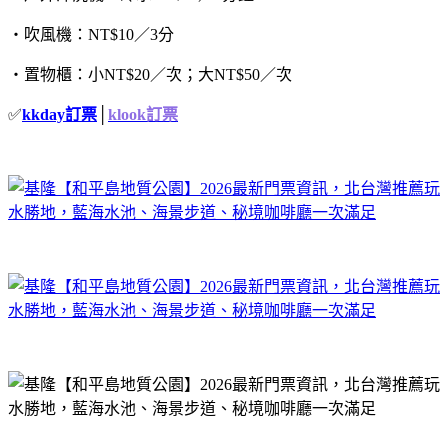
‧吹風機：NT$10／3分
‧置物櫃：小NT$20／次；大NT$50／次
✅
kkday訂票
│
klook訂票