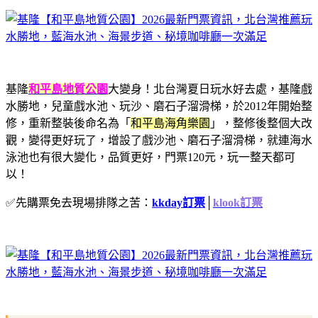
基隆
和平島地質公園
大變身！
北台灣‏夏日玩水好去處，
基隆戲
水勝地，兒童戲水池、玩沙、磨石子溜滑梯，
於2012年開始整
修，重新整裝後命名為「
和平島海角樂園
」，整修後整個大改
觀，變得更好玩了，增設了戲沙池、磨石子溜滑梯，就連海水
泳池也有很大變化，品質更好，門票120元，玩一整天都可
以！
✅先購票免去現場排隊之苦：
kkday訂票
│
klook訂票