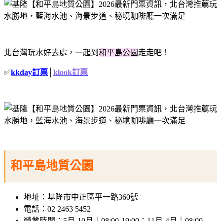
北台灣玩水好去處，一起到
和平島公園
走走吧！
✅
kkday訂票
│
klook訂票
和平島地質公園
地址：基隆市中正區平一路360號
電話：02 2463 5452
營業時間：5月-10月｜08:00-19:00；11月-4月｜08:00-