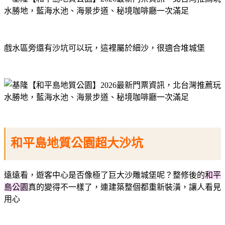
戲水區旁還有沙坑可以玩，這裡屬於細沙，很適合堆城堡
和平島地質公園超大沙坑
遠遠看，遊客中心是否像極了巨大沙雕城堡呢？整修後的
和平
島公園
真的變得不一樣了，連建築整個都重新裝潢，讓人看見
用心