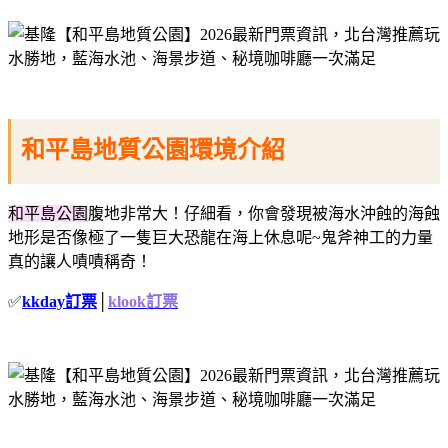
和平島地質公園環境介紹
和平島公園
腹地非常大！仔細看，你會發現被海水沖蝕的海蝕
地形是否像極了一隻巨大恐龍在海上休息呢~鬼斧神工的力量
真的讓人嘖嘖稱奇！
✅
kkday訂票
│
klook訂票