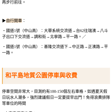
再步行前往。
▶
自行開車
：
‧國道1號（中山高）：大華系統交流道→台62往瑞濱→八斗
子出口下交流道→調和街→北寧路→平一路。／
‧國道1號（中山高）：基隆交流道下→中正路→正濱路→平
一路。
和平島地質公園停車與收費
停車空間非常大，目測約有100-150個左右車格，如遇夏天假
日玩水人潮多，強烈建議假日一定要提早出門！免得浪費排隊
等車位的時間