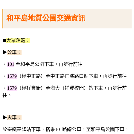
和平島地質公園交通資訊
◼︎
大眾運輸：
▶
公車：
‧
101
至和平島公園下車，再步行前往
‧
1579
（經中正路）至中正路正濱路口站下車，再步行前往
‧
1579
（經祥豐街）至海大（祥豐校門）站下車，再步行前
往。
▶
火車：
於臺鐵基隆站下車，搭乘101路線公車，至和平島公園下車，