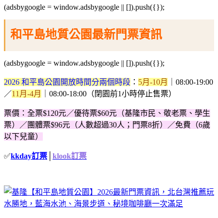
(adsbygoogle = window.adsbygoogle || []).push({});
和平島地質公園最新門票資訊
(adsbygoogle = window.adsbygoogle || []).push({});
2026 和平島公園開放時間分兩個時段
：
5月-10月
｜08:00-19:00
／
11月-4月
｜08:00-18:00（閉園前1小時停止售票）
票價：全票$120元／優待票$60元（基隆市民、敬老票、學生
票）／團體票$96元（人數超過30人；門票8折）／免費（6歲
以下兒童）
✅
kkday訂票
│
klook訂票