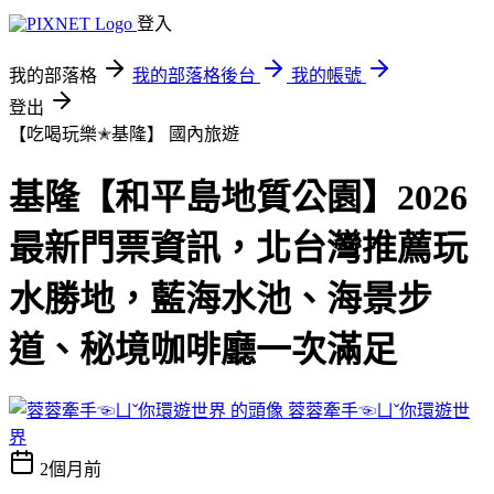
登入
我的部落格
我的部落格後台
我的帳號
登出
【吃喝玩樂✭基隆】
國內旅遊
基隆【和平島地質公園】2026
最新門票資訊，北台灣推薦玩
水勝地，藍海水池、海景步
道、秘境咖啡廳一次滿足
蓉蓉牽手☜ㄩˇ你環遊世
界
2個月前