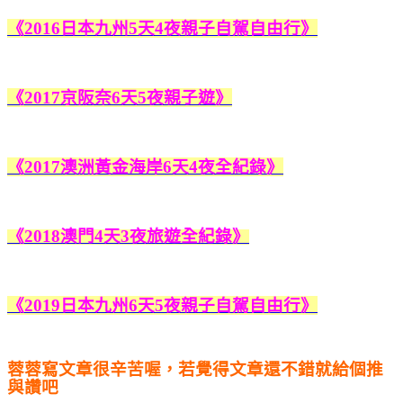
《2016日本九州5天4夜親子自駕自由行》
《2017京阪奈6天5夜親子遊》
《2017澳洲黃金海岸6天4夜全紀錄》
《2018澳門4天3夜旅遊全紀錄》
《2019日本九州6天5夜親子自駕自由行》
蓉蓉寫文章很辛苦喔，若覺得文章還不錯就給個推
與讚吧