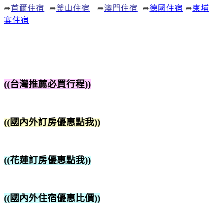
➦
首爾住宿
➦
釜山住宿
➦
澳門住宿
➦
德國住宿
➦
柬埔
寨住宿
((台灣推薦必買行程))
((國內外訂房優惠點我))
((花蓮訂房優惠點我))
((國內外住宿優惠比價))