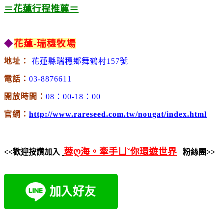
＝花蓮行程推薦＝
◆
花蓮-瑞穗牧場
地址：
花蓮縣瑞穗鄉舞鶴村157號
電話：
03-8876611
開放時間：
08：00-18：00
官網：
http://www.rareseed.com.tw/nougat/index.html
蓉ღ海。牽手ㄩˇ你環遊世界
<<歡迎按讚加入
粉絲團>>