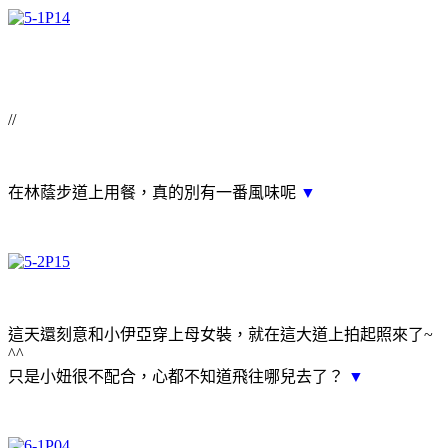
//
在林蔭步道上用餐，真的別有一番風味呢
▼
這天還刻意和小伊亞穿上母女裝，就在這大道上拍起照來了~
^^
只是小妞很不配合，心都不知道飛往哪兒去了？
▼