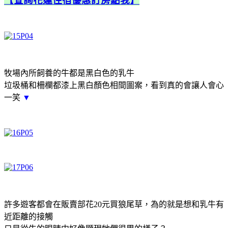
【查詢花蓮住宿優惠訂房點我】
牧場內所飼養的牛都是黑白色的乳牛
垃圾桶和柵欄都漆上黑白顏色相間圖案，看到真的會讓人會心
一笑
▼
許多遊客都會在販賣部花20元買狼尾草，為的就是想和乳牛有
近距離的接觸