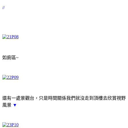
//
如廁區~
還有一處景觀台，只是時間關係我們就沒走到頂樓去欣賞視野
風景
▼