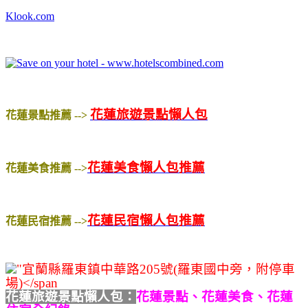
Klook.com
花蓮旅遊景點懶人包
花蓮景點推薦 -->
花蓮美食懶人包推薦
花蓮美食推薦 -->
花蓮民宿懶人包推薦
花蓮民宿推薦 -->
花蓮旅遊景點懶人包：
花蓮景點、花蓮美食、花蓮