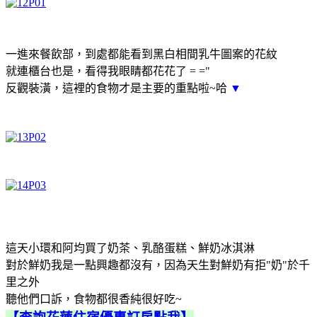
一進來餐飲部，到處都能看到黑白相間乳牛圖案的花紋
就連櫃台也是，看得我眼睛都花花了 = ="
反觀裝潢，這裡的食物才是主要的重點啦~哈
▼
這天小環和阿均買了奶茶、乳酪蛋糕、鮮奶冰淇淋
對於鮮奶我是一點興趣都沒有，因為天生對鮮奶有拒"奶"於千
里之外
聽他們口訴，食物都很香純很好吃~