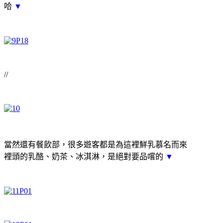
哈
▼
//
當然還有餐飲部，很多遊客都是為這裡鮮乳慕名而來
裡頭的乳酪、奶茶、冰淇淋，是絕對要品嚐的
▼