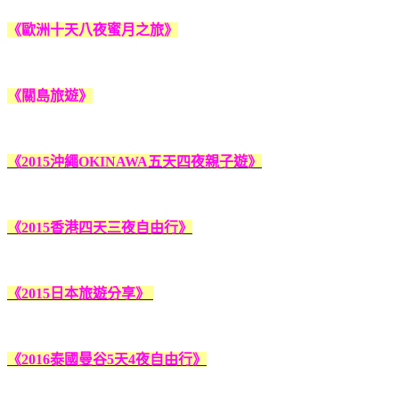
《歐洲十天八夜蜜月之旅》
《關島旅遊》
《2015沖繩OKINAWA五天四夜親子遊》
《2015香港四天三夜自由行》
《2015日本旅遊分享》
《2016泰國曼谷5天4夜自由行》