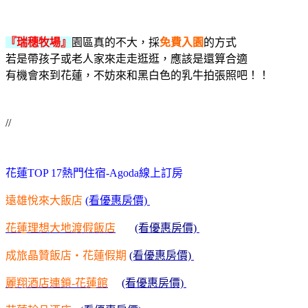
『瑞穗牧場』
園區真的不大，採
免費入園
的方式
若是帶孩子或老人家來走走逛逛，應該是還算合適
有機會來到花蓮，不妨來和黑白色的乳牛拍張照吧！！
//
花蓮TOP 17熱門住宿-Agoda線上訂房
遠雄悅來大飯店
(看優惠房價)
花蓮理想大地渡假飯店
(看優惠房價)
成旅晶贊飯店‧花蓮假期
(看優惠房價)
麗翔酒店連鎖-花蓮館
(看優惠房價)