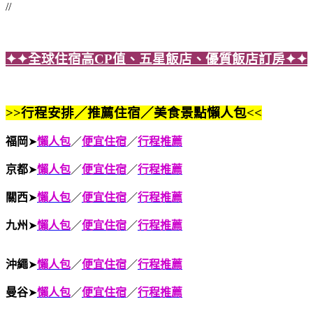
//
✦✦全球住宿高CP值、五星飯店、優質飯店訂房✦✦
>>行程安排／推薦住宿／美食景點懶人包<<
福岡
➤
懶人包
／
便宜住宿
／
行程推薦
京都
➤
懶人包
／
便宜住宿
／
行程推薦
關西
➤
懶人包
／
便宜住宿
／
行程推薦
九州
➤
懶人包
／
便宜住宿
／
行程推薦
沖繩
➤
懶人包
／
便宜住宿
／
行程推薦
曼谷
➤
懶人包
／
便宜住宿
／
行程推薦