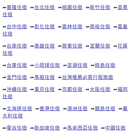
➦
基隆住宿
➦
台北住宿
➦
桃園住宿
➦
新竹住宿
➦
苗栗
住宿
➦
台中住宿
➦
彰化住宿
➦
雲林住宿
➦
南投住宿
➦
嘉義
住宿
➦
台南住宿
➦
高雄住宿
➦
屏東住宿
➦
宜蘭住宿
➦
花蓮
住宿
➦
台東住宿
➦
小琉球住宿
➦
澎湖住宿
➦
綠島住宿
➦
金門住宿
➦
馬祖住宿
➦
台灣推薦必買行程旅遊
➦
沖繩住宿
➦
東京住宿
➦
京都住宿
➦
大阪住宿
➦
福岡
住宿
➦
北海道住宿
➦
香港住宿
➦
澳洲住宿
➦
關島住宿
➦
義
大利住宿
➦
曼谷住宿
➦
新加坡住宿
➦
馬來西亞住宿
➦
中國住宿