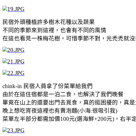
民宿外頭種植許多樹木花種以及蔬果
不同的季節來到這裡，也會有不同的風情
在這也看見一株梅花樹，可惜季節不對，光禿禿就
chink-in 民宿人員拿了份菜單給我們
由於在這住宿都是一泊二食，也解決了我們晚餐
畢竟在山上的還要出門去覓食，真的挺困擾的，真是
晚上想吃宵夜這裡也有賣泡麵(小海:很吸引我)
菜單左半部分都需加價100元(選海鮮+200元)，