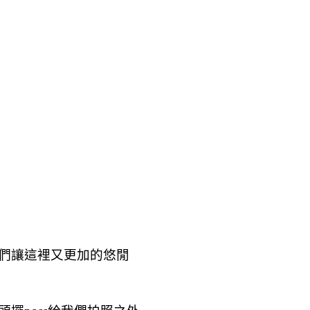
們讓這裡又更加的悠閒