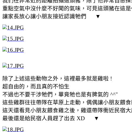
我們在非常近的距離拍攝這頭豬，除了他非常自戀探頭
重點空氣中沒什麼不好聞的氣味，可見這頭豬在這是v
讓家長放心讓小朋友接近認識牠們 ▼
除了上述這些動物之外，這裡最多就是雞啦 !
超自由的，而且真的不怕生
不過也不要干涉牠們，畢竟牠也是有脾氣的 ^^"
這些雞群往往帶隊在草原上走動，偶偶讓小朋友餵食
這天還看見小朋友餵食雞之後，雞還帶隊衝近民宿大
最後還是給民宿人員趕了出去 XD ▼