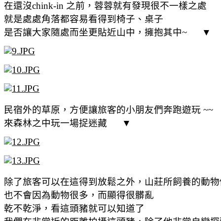
在還沒chink-in 之前，蓉蓉就有發現很不一樣之處
就是處處角落都容易看得到椅子、桌子
是否讓大家隨處而坐更貼近山中，擁抱其中~ ▼
民宿外的草原，方便讓旅客的小朋友們奔跑遊玩 ~~
來森林之中玩一場捉迷藏 ▼
除了旅客可以在這得到放鬆之外，山莊所飼養的動物
也不會因為動物很多，而顯得很髒亂
乾不乾淨，看這頭豬就可以知道了