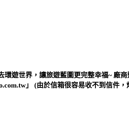
去環遊世界，讓旅遊藍圖更完整幸福~ 廠商
54@yahoo.com.tw」 (由於信箱很容易收不到