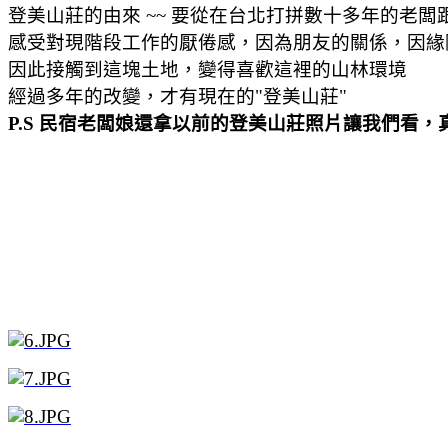
登美山莊的由來 ~~ 要從在台北打拼數十多年的老
感受對現階段工作的厭倦感，因為朋友的關係，因緣
因此接觸到這塊土地，變得喜歡這裡的山林環境
經過多年的改變，才有現在的"登美山莊"
P.S 民宿老闆娘還拿以前的登美山莊照片讓我們看