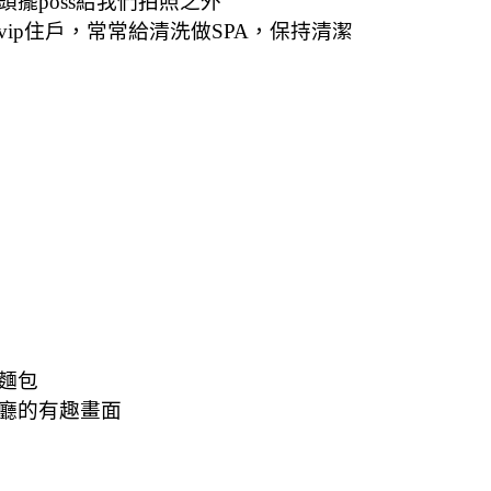
擺poss給我們拍照之外
ip住戶，常常給清洗做SPA，保持清潔
麵包
廳的有趣畫面