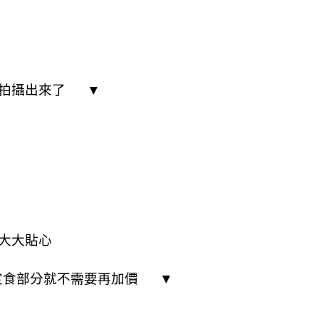
沒拍攝出來了 ▼
大大貼心
右半定食部分就不需要再加價 ▼