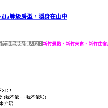
illa等級房型，隱身在山中
新竹旅遊景點懶人包：
新竹景點、新竹美食、新竹住宿
XD !
(我不依 ~~ 我不依啦)
來介紹