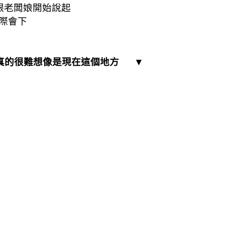
闆跟老闆娘開始說起
際會下
，真的很難想像是現在這個地方
▼