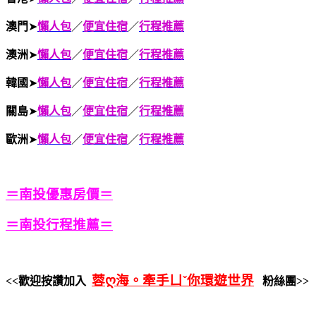
澳門
➤
懶人包
／
便宜住宿
／
行程推薦
澳洲
➤
懶人包
／
便宜住宿
／
行程推薦
韓國
➤
懶人包
／
便宜住宿
／
行程推薦
關島
➤
懶人包
／
便宜住宿
／
行程推薦
歐洲
➤
懶人包
／
便宜住宿
／
行程推薦
＝南投優惠房價＝
＝南投行程推薦＝
蓉ღ海。牽手ㄩˇ你環遊世界
<<歡迎按讚加入
粉絲團>>