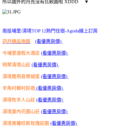
所以國外的月亮沒有比較圓啦 XDDD
▼
南投埔里/清境TOP 12熱門住宿-Agoda線上訂房
冠月精品旅館
(看優惠房價)
今埔里渡假大酒店
(看優惠房價)
明琴清境山莊
(看優惠房價)
清境霞飛音樂城堡
(看優惠房價)
羊角村鄉村民宿
(看優惠房價)
清境牧羊人山莊
(看優惠房價)
清境寞內花園山莊
(看優惠房價)
清境普羅旺斯玫瑰莊園
(看優惠房價)