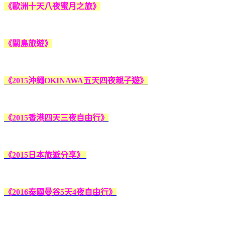
《歐洲十天八夜蜜月之旅》
《關島旅遊》
《2015沖繩OKINAWA五天四夜親子遊》
《2015香港四天三夜自由行》
《2015日本旅遊分享》
《2016泰國曼谷5天4夜自由行》