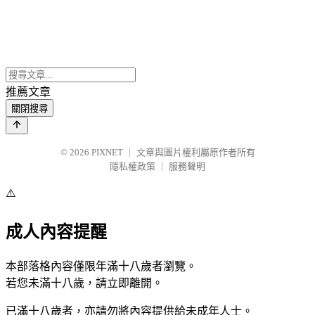
推薦文章
關閉搜尋
© 2026
PIXNET
｜
文章與圖片權利屬原作者所有
隱私權政策
｜
服務聲明
⚠️
成人內容提醒
本部落格內容僅限年滿十八歲者瀏覽。
若您未滿十八歲，請立即離開。
已滿十八歲者，亦請勿將內容提供給未成年人士。