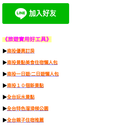
《旅遊實用好工
具》
▶
南投優惠訂房
▶
南投景點美食住宿懶人包
▶
南投一日遊/二日遊懶人包
▶
南投１０個新景點
▶
全台玩水景點
▶
全台特色溜滑梯公園
▶
全台親子住宿推薦