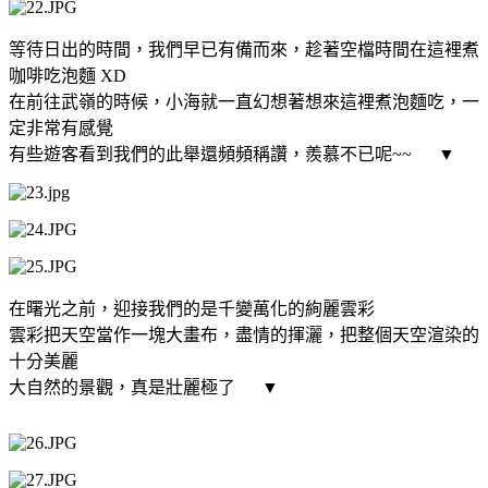
等待日出的時間，我們早已有備而來，趁著空檔時間在這裡煮
咖啡吃泡麵 XD
在前往武嶺的時候，小海就一直幻想著想來這裡煮泡麵吃，一
定非常有感覺
有些遊客看到我們的此舉還頻頻稱讚，羨慕不已呢~~
▼
在曙光之前，迎接我們的是千變萬化的絢麗雲彩
雲彩把天空當作一塊大畫布，盡情的揮灑，把整個天空渲染的
十分美麗
大自然的景觀，真是壯麗極了
▼