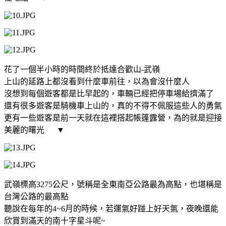
花了一個半小時的時間終於抵達合歡山-武嶺
上山的延路上都沒看到什麼車前往，以為會沒什麼人
沒想到每個遊客都是比早起的，車輛已經把停車場給擠滿了
還有很多遊客是騎機車上山的，真的不得不佩服這些人的勇氣
更有一些遊客是前一天就在這裡搭起帳篷露營，為的就是迎接
美麗的曙光
▼
武嶺標高3275公尺，號稱是全東南亞公路最為高點，也堪稱是
台灣公路的最高點
聽說在每年的4~6月的時候，若運氣好踫上好天氣，夜晚還能
欣賞到滿天的南十字星斗呢~