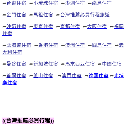
➦
台東住宿
➦
小琉球住宿
➦
澎湖住宿
➦
綠島住宿
➦
金門住宿
➦
馬祖住宿
➦
台灣推薦必買行程旅遊
➦
沖繩住宿
➦
東京住宿
➦
京都住宿
➦
大阪住宿
➦
福岡
住宿
➦
北海道住宿
➦
香港住宿
➦
澳洲住宿
➦
關島住宿
➦
義
大利住宿
➦
曼谷住宿
➦
新加坡住宿
➦
馬來西亞住宿
➦
中國住宿
➦
首爾住宿
➦
釜山住宿
➦
澳門住宿
➦
德國住宿
➦
柬埔
寨住宿
((台灣推薦必買行程))