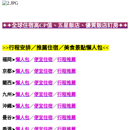
✦✦全球住宿高CP值、五星飯店、優質飯店訂房✦✦
>>行程安排／推薦住宿／美食景點懶人包<<
福岡
➤
懶人包
／
便宜住宿
／
行程推薦
京都
➤
懶人包
／
便宜住宿
／
行程推薦
關西
➤
懶人包
／
便宜住宿
／
行程推薦
九州
➤
懶人包
／
便宜住宿
／
行程推薦
沖繩
➤
懶人包
／
便宜住宿
／
行程推薦
曼谷
➤
懶人包
／
便宜住宿
／
行程推薦
香港
➤
懶人包
／
便宜住宿
／
行程推薦