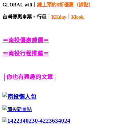
GLOBAL wifi｜
線上預約8折優惠（請點）
台灣優惠車票、行程｜
KKday
｜
Klook
＝南投優惠房價＝
＝南投行程推薦＝
│你也有興趣的文章│