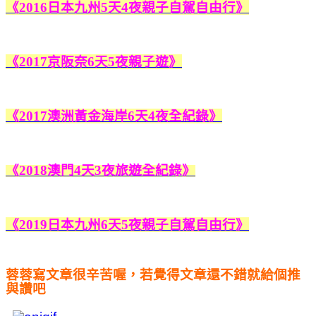
《2016日本九州5天4夜親子自駕自由行》
《2017京阪奈6天5夜親子遊》
《2017澳洲黃金海岸6天4夜全紀錄》
《2018澳門4天3夜旅遊全紀錄》
《2019日本九州6天5夜親子自駕自由行》
蓉蓉寫文章很辛苦喔，若覺得文章還不錯就給個推
與讚吧