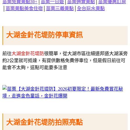
苗栗免費景點30+
│
苗栗一日遊
│
苗栗通霄景點
│
苗栗優惠訂房
│
苗栗景點美食住宿
│
苗栗三義景點
│
全台玩水景點
大湖金針花堤防停車資訊
前往
大湖金針花堤防
很簡單，從大湖市區往細道邦道大湖溪旁
約2公里就可抵達，有提供數格免費停車位，但是假日前往可
能會不太夠，這點可能要多注意
大湖金針花堤防拍照亮點