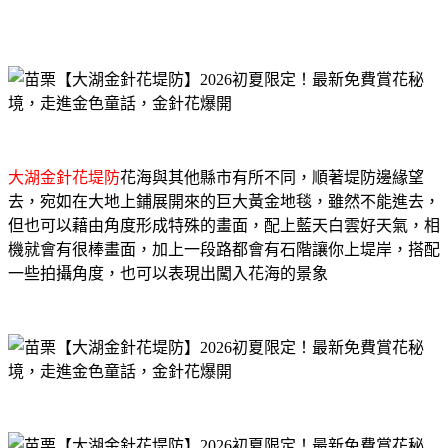
大湖金針花堤防
花海與其他縣市有所不同，順著堤防邊緣望
去，宛如在大地上鋪展開來的巨大黃金地毯，雖然不能進去，
但也可以藉由角度形成特殊的畫面，配上藍天白雲好天氣，相
機就會有很棒畫面，加上一段路都會有石階讓你上堤岸，搭配
一些拍攝角度，也可以表現出闖入花海的景象