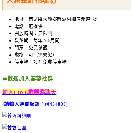
大湖金針花堤防
地址：苗栗縣大湖鄉靜湖村細道邦道4號
電話：無提供
開放時間：無限制
賞花期：每年 5-6月間
門票：免費參觀
寵物：可（需繫繩）
停車場：設有免費停車場
歡迎加入蓉蓉社群
❤️
加入LINE群團購聊天
(請輸入通關密語：s0454888)