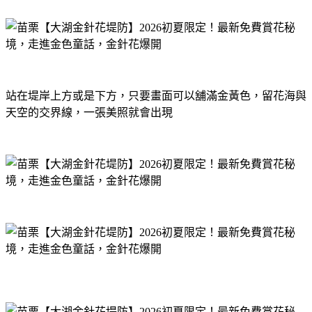
站在堤岸上方或是下方，只要畫面可以舖滿金黃色，留花海與
天空的交界線，一張美照就會出現