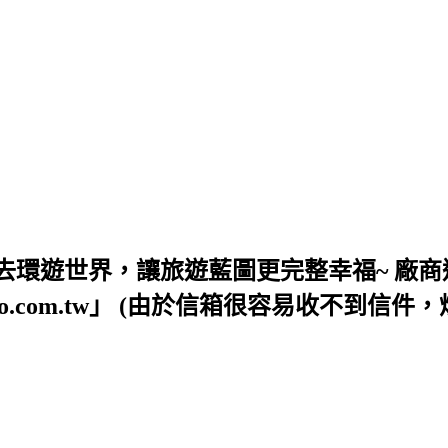
去環遊世界，讓旅遊藍圖更完整幸福~ 廠商
54@yahoo.com.tw」 (由於信箱很容易收不到