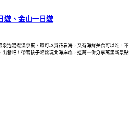
一日遊、金山一日遊
溫泉泡湯煮溫泉蛋，還可以賞花看海，又有海鮮美食可以吃，不
，出發吧！帶著孩子輕鬆玩北海岸趣，這篇一併分享萬里新景點