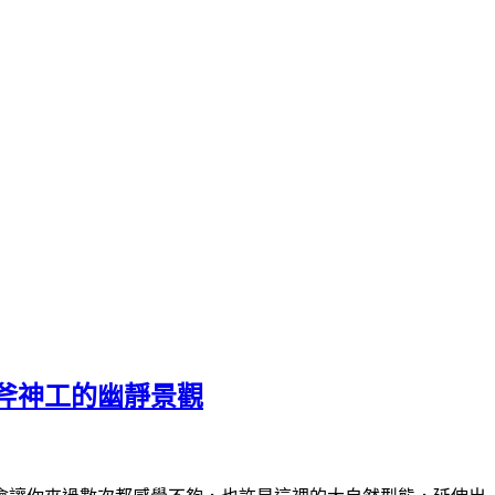
斧神工的幽靜景觀