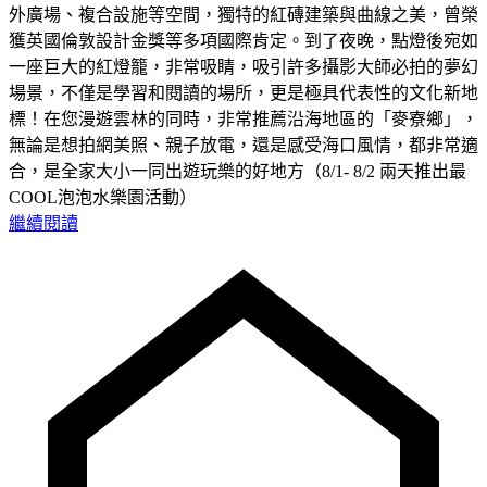
外廣場、複合設施等空間，獨特的紅磚建築與曲線之美，曾榮
獲英國倫敦設計金獎等多項國際肯定。到了夜晚，點燈後宛如
一座巨大的紅燈籠，非常吸睛，吸引許多攝影大師必拍的夢幻
場景，不僅是學習和閱讀的場所，更是極具代表性的文化新地
標！在您漫遊雲林的同時，非常推薦沿海地區的「麥寮鄉」，
無論是想拍網美照、親子放電，還是感受海口風情，都非常適
合，是全家大小一同出遊玩樂的好地方（8/1- 8/2 兩天推出最
COOL泡泡水樂園活動）
繼續閱讀