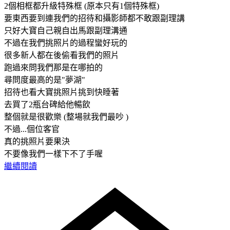
2個相框都升級特殊框 (原本只有1個特殊框)
要東西要到連我們的招待和攝影師都不敢跟副理講
只好大寶自己親自出馬跟副理溝通
不過在我們挑照片的過程蠻好玩的
很多新人都在後偷看我們的照片
跑過來問我們那是在哪拍的
尋問度最高的是"夢湖"
招待也看大寶挑照片挑到快睡著
去買了2瓶台碑給他暢飲
整個就是很歡樂 (整場就我們最吵 )
不過...個位客官
真的挑照片要果決
不要像我們一樣下不了手喔
繼續閱讀