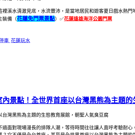
這裡溪水清澈見底，水流豐沛，是當地居民和遊客夏日戲水熱門
花蓮免門票景點
生裝備（
）
✅
花蓮遠雄海洋公園門票
區停車
花蓮玩水
室內景點！全世界首座以台灣黑熊為主題的
不過面對現場漫長的排隊人潮，等待時間往往讓人直呼考驗耐心。
嗎？它不僅是全台首座、甚至是全世界首座以台灣黑熊為主題的生態