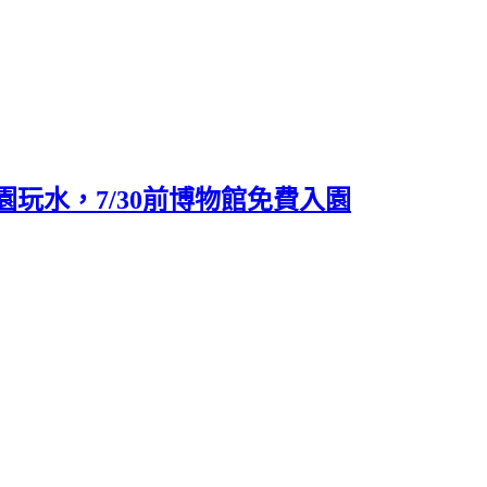
玩水，7/30前博物館免費入園