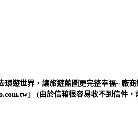
去環遊世界，讓旅遊藍圖更完整幸福~ 廠商
54@yahoo.com.tw」 (由於信箱很容易收不到