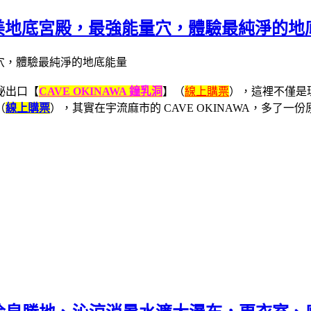
洞】絕美地底宮殿，最強能量穴，體驗最純淨的地
祕出口【
CAVE OKINAWA 鐘乳洞
】（
線上購票
），這裡不僅是
（
線上購票
），其實在宇流麻市的 CAVE OKINAWA，多