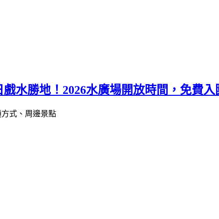
水勝地！2026水廣場開放時間，免費入園