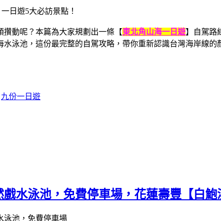
頭攢動呢？本篇為大家規劃出一條【
東北角山海一日遊
】自駕路
海水泳池，這份最完整的自駕攻略，帶你重新認識台灣海岸線的
九份一日遊
然戲水泳池，免費停車場，花蓮壽豐【白鮑