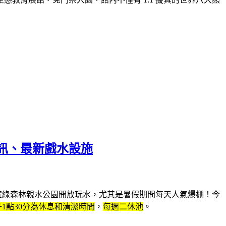
資訊、最新戲水設施
宣綠森林親水公園
開放玩水，尤其是暑假期間每天人氣爆棚！今
午1點30分為休息和清潔時間
，
每週二休池
。