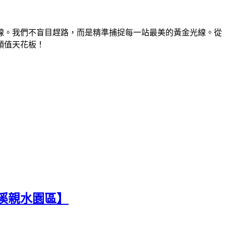
線。我們不盲目趕路，而是精準捕捉每一站最美的黃金光線。從
顏值天花板！
溪親水園區】