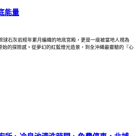
底能量
琉球石灰岩經年累月編織的地底宮殿，更是一座被當地人視為
了一份原始的探險感。從夢幻的紅藍燈光造景，到全沖繩最靈驗的『心