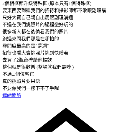
2個相框都升級特殊框 (原本只有1個特殊框)
要東西要到連我們的招待和攝影師都不敢跟副理講
只好大寶自己親自出馬跟副理溝通
不過在我們挑照片的過程蠻好玩的
很多新人都在後偷看我們的照片
跑過來問我們那是在哪拍的
尋問度最高的是"夢湖"
招待也看大寶挑照片挑到快睡著
去買了2瓶台碑給他暢飲
整個就是很歡樂 (整場就我們最吵 )
不過...個位客官
真的挑照片要果決
不要像我們一樣下不了手喔
繼續閱讀