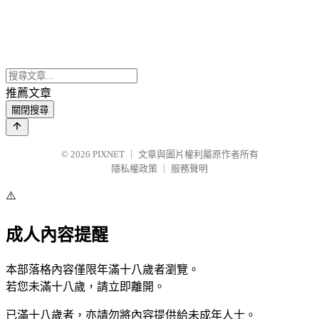
推薦文章
關閉搜尋
© 2026
PIXNET
｜
文章與圖片權利屬原作者所有
隱私權政策
｜
服務聲明
⚠️
成人內容提醒
本部落格內容僅限年滿十八歲者瀏覽。
若您未滿十八歲，請立即離開。
已滿十八歲者，亦請勿將內容提供給未成年人士。