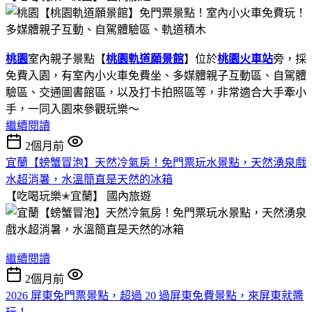
桃園
室內親子景點【
桃園軌道願景館
】位於
桃園火車站
旁，採
免費入園，有室內小火車免費坐、多媒體親子互動區、自駕體
驗區、交通圖書館區，以及打卡拍照區等，非常適合大手牽小
手，一同入園來參觀玩樂～
繼續閱讀
2個月前
宜蘭【螃蟹冒泡】天然冷氣房！免門票玩水景點，天然湧泉戲
水超消暑，水溫簡直是天然的冰箱
【吃喝玩樂✭宜蘭】
國內旅遊
繼續閱讀
2個月前
2026 屏東免門票景點，超過 20 過屏東免費景點，來屏東就醬