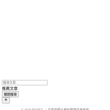
推薦文章
關閉搜尋
© 2026
PIXNET
｜
文章與圖片權利屬原作者所有