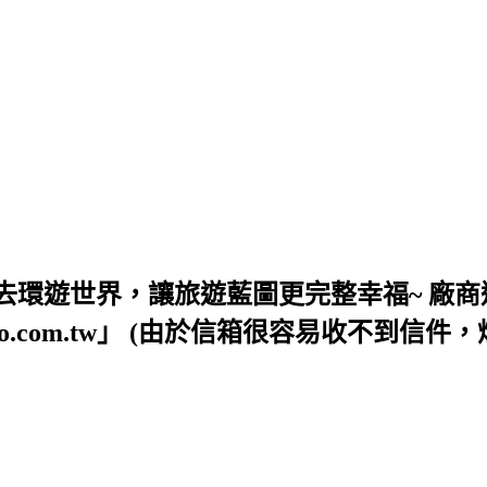
去環遊世界，讓旅遊藍圖更完整幸福~ 廠商
54@yahoo.com.tw」 (由於信箱很容易收不到