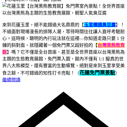
來到花蓮玉里，絕不能錯過大名鼎鼎的【
玉里橋頭臭豆腐
】！
不過面對現場漫長的排隊人潮，等待時間往往讓人直呼考驗耐
心。這時候，聰明的內行玩法就在這裡—你知道走路只要 1 分
鐘的斜對面，就隱藏著一個免門票又超好拍的【
台灣黑熊教育
館
】嗎？它不僅是全台首座、甚至是全世界首座以台灣黑熊為
主題的生態教育展館，免門票入園，館內不僅有 1:1 擬真的世
界八大熊模型，還有豐富的生動導覽，絕對是來到玉里享受美
花蓮免門票景點
食之餘，不可錯過的知性打卡亮點！（
）
繼續閱讀