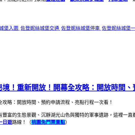
城堡入園
佐登妮絲城堡交通
佐登妮絲城堡停車
佐登妮絲城堡
秘境！重新開放！開幕全攻略：開放時間、
有豐富的生態景觀、沉靜湖光山色與獨特的軍事遺跡，這裡一直
一日遊
路線！（
桃園免門票景點
）