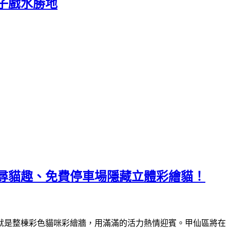
子戲水勝地
尋貓趣、免費停車場隱藏立體彩繪貓！
就是整棟彩色貓咪彩繪牆，用滿滿的活力熱情迎賓。甲仙區將在