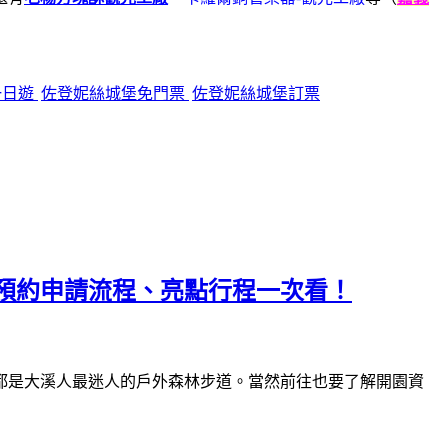
一日遊
佐登妮絲城堡免門票
佐登妮絲城堡訂票
預約申請流程、亮點行程一次看！
都是大溪人最迷人的戶外森林步道。當然前往也要了解開園資