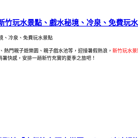
點，新竹玩水景點、戲水秘境、冷泉、免費玩
、熱門親子遊樂園、親子戲水池等，
迎接暑假熱浪，
新竹玩水景
消暑快感，安排一趟新竹充實的夏季之旅吧！