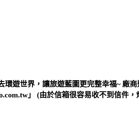
去環遊世界，讓旅遊藍圖更完整幸福~ 廠商
54@yahoo.com.tw」 (由於信箱很容易收不到