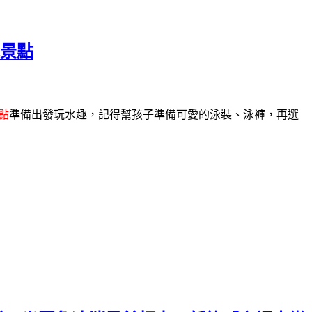
水景點
點
準備出發玩水趣，記得幫孩子準備可愛的泳裝、泳褲，再選