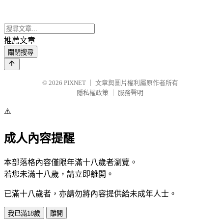
推薦文章
關閉搜尋
© 2026
PIXNET
｜
文章與圖片權利屬原作者所有
隱私權政策
｜
服務聲明
⚠️
成人內容提醒
本部落格內容僅限年滿十八歲者瀏覽。
若您未滿十八歲，請立即離開。
已滿十八歲者，亦請勿將內容提供給未成年人士。
我已滿18歲
離開