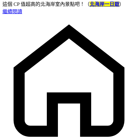
這個 CP 值超高的北海岸室內景點吧！（
北海岸一日遊
）
繼續閱讀