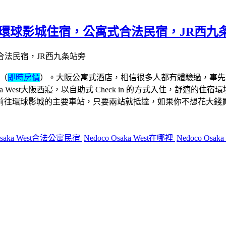
st】大阪環球影城住宿，公寓式合法民宿，JR西九
（
即時房價
）。大阪公寓式酒店，相信很多人都有體驗過，事先
aka West大阪西寢，以自助式 Check in 的方式入住，舒
前往環球影城的主要車站，只要兩站就抵達，如果你不想花大錢
 Osaka West合法公寓民宿
Nedoco Osaka West在哪裡
Nedoco Osa