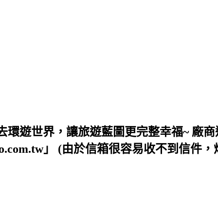
去環遊世界，讓旅遊藍圖更完整幸福~ 廠商
54@yahoo.com.tw」 (由於信箱很容易收不到