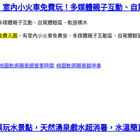
！室內小火車免費玩！多媒體親子互動、自
免費入園
，有室內小火車免費坐、多媒體親子互動區、自駕體驗
桃園軌道願景館營業時間
桃園軌道願景館停車
票玩水景點，天然湧泉戲水超消暑，水溫簡