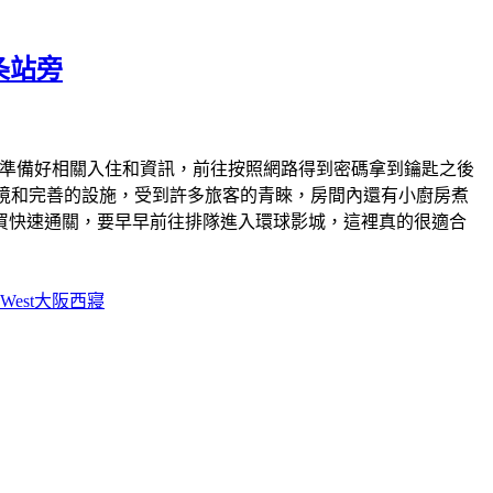
条站旁
準備好相關入住和資訊，前往按照網路得到密碼拿到鑰匙之後
適的住宿環境和完善的設施，受到許多旅客的青睞，房間內還有小廚房煮
買快速通關，要早早前往排隊進入環球影城，這裡真的很適合
ka West大阪西寢