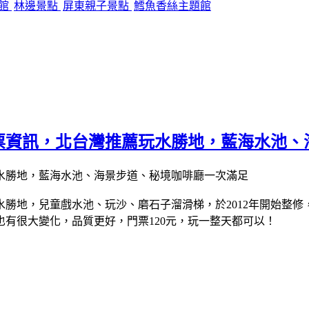
化館
林邊景點
屏東親子景點
鱈魚香絲主題館
門票資訊，北台灣推薦玩水勝地，藍海水池
水勝地，兒童戲水池、玩沙、磨石子溜滑梯，
於2012年開始整
有很大變化，品質更好，門票120元，玩一整天都可以！