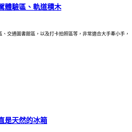
駕體驗區、軌道積木
區、交通圖書館區，以及打卡拍照區等，非常適合大手牽小手，
直是天然的冰箱