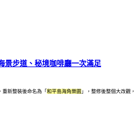
、海景步道、秘境咖啡廳一次滿足
修，重新整裝後命名為「
和平島海角樂園
」，整修後整個大改觀，