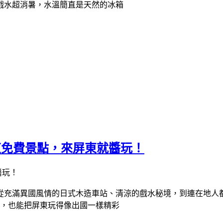
過屏東免費景點，來屏東就醬玩！
點，從充滿異國風情的日式木造車站、清涼的戲水秘境，到連在地
門票，也能把屏東玩得像出國一樣精彩