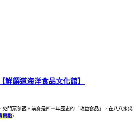
東【鮮饌道海洋食品文化館】
，免門票參觀。前身是四十年歷史的「政益食品」，在八八水災
費景點
）