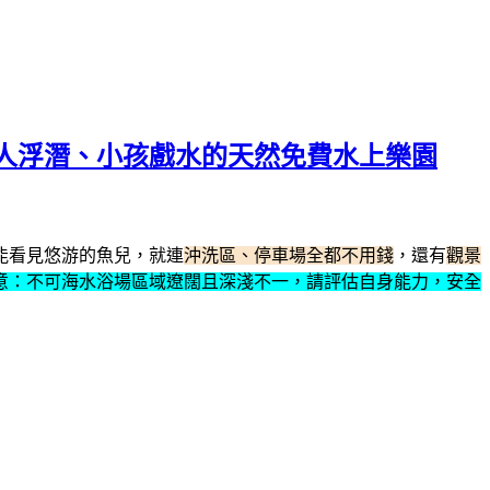
人浮潛、小孩戲水的天然免費水上樂園
能看見悠游的魚兒，就連
沖洗區、停車場全都不用錢
，還有
觀景
意：不可海水浴場區域遼闊且深淺不一，請評估自身能力，安全