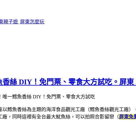
東親子遊
屏東怎麼玩
香絲 DIY！免門票、零食大方試吃。屏
座以鱈魚香絲為主題的海洋食品觀光工廠（鱈魚香絲觀光工廠）
工廠，同時這裡有全台最大魷魚絲，可以拍照合影留戀（
屏東免