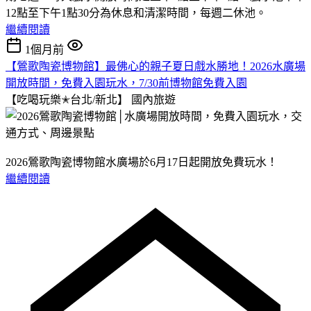
12點至下午1點30分為休息和清潔時間，每週二休池。
繼續閱讀
1個月前
【鶯歌陶瓷博物館】最佛心的親子夏日戲水勝地！2026水廣場
開放時間，免費入園玩水，7/30前博物館免費入園
【吃喝玩樂✭台北/新北】
國內旅遊
2026鶯歌陶瓷博物館水廣場於6月17日起開放免費玩水！
繼續閱讀