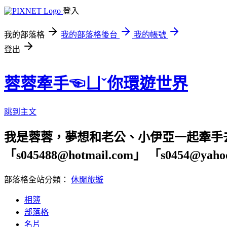
登入
我的部落格
我的部落格後台
我的帳號
登出
蓉蓉牽手☜ㄩˇ你環遊世界
跳到主文
我是蓉蓉，夢想和老公、小伊亞一起牽手
「s045488@hotmail.com」 「s04
部落格全站分類：
休閒旅遊
相簿
部落格
名片