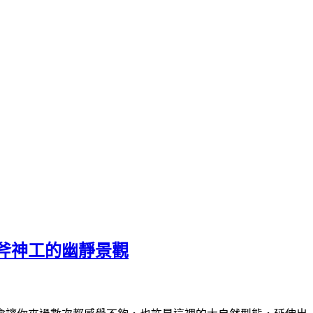
斧神工的幽靜景觀