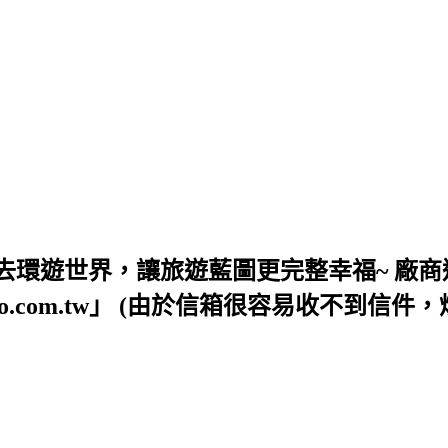
去環遊世界，讓旅遊藍圖更完整幸福~ 廠商
54@yahoo.com.tw」 (由於信箱很容易收不到