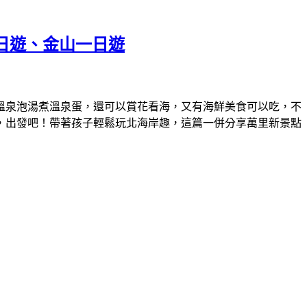
一日遊、金山一日遊
溫泉泡湯煮溫泉蛋，還可以賞花看海，又有海鮮美食可以吃，不
，出發吧！帶著孩子輕鬆玩北海岸趣，這篇一併分享萬里新景點