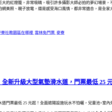
巨大的紅燈籠，非常吸睛，吸引許多攝影大師必拍的夢幻場景，
美照、親子放電，還是感受海口風情，都非常適合，是全家大小一同出
麥寮社教園區在哪裡
雲林免門票
麥寮
全新升級大型氣墊滑水道，門票最低 25 