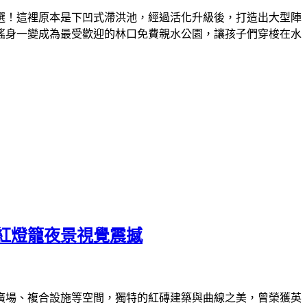
選！這裡原本是下凹式滯洪池，經過活化升級後，打造出大型陣
搖身一變成為最受歡迎的林口免費親水公園，讓孩子們穿梭在水
紅燈籠夜景視覺震撼
外廣場、複合設施等空間，獨特的紅磚建築與曲線之美，曾榮獲英