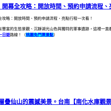
！開幕全攻略：開放時間、預約申請流程、
有豐富的生態景觀、沉靜湖光山色與獨特的軍事遺跡，這裡一直
一日遊
路線！（
桃園免門票景點
）
湖水與層疊仙山的震撼美景。台南【南化水庫觀