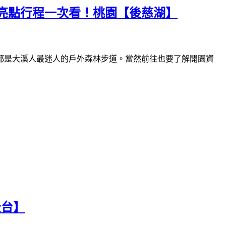
亮點行程一次看！桃園【後慈湖】
都是大溪人最迷人的戶外森林步道。當然前往也要了解開園資
景台】