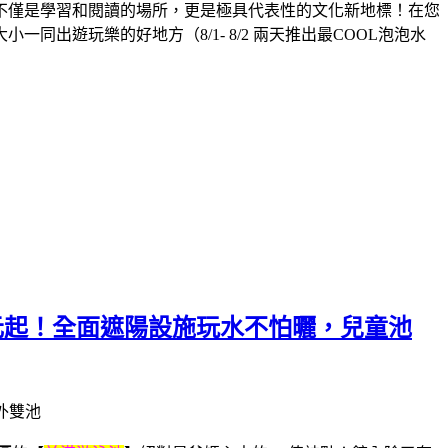
不僅是學習和閱讀的場所，更是極具代表性的文化新地標！在您
遊玩樂的好地方（8/1- 8/2 兩天推出最COOL泡泡水
元起！全面遮陽設施玩水不怕曬，兒童池