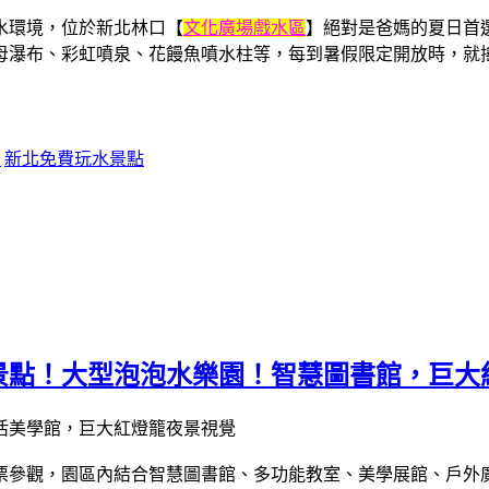
水環境，位於新北林口【
文化廣場戲水區
】絕對是爸媽的夏日首
母瀑布、彩虹噴泉、花饅魚噴水柱等，每到暑假限定開放時，就
點
新北免費玩水景點
景點！大型泡泡水樂園！智慧圖書館，巨大
免門票參觀，園區內結合智慧圖書館、多功能教室、美學展館、戶