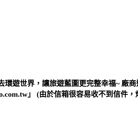
去環遊世界，讓旅遊藍圖更完整幸福~ 廠商
54@yahoo.com.tw」 (由於信箱很容易收不到