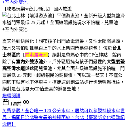
+室內外雙池
【吃喝玩樂✭台北/新北】
國內旅遊
夏天熱到快融化！想帶孩子出門放電消暑，又怕太陽曬過頭，
玩水又害怕動輒幾百上千的水上樂園門票傷荷包！ 位於
台北
士林區
的【
前港游泳池
】絕對是爸媽心中的CP值神點！館內
除了有
室內外雙泳池
外，戶外區還擁有孩子們最愛的
大型氣墊
高空滑水道
與遮陽兒童池，尤其全面升級遮陽設施不怕曬！門
票最低 25 元起，超級親民的銅板價，可以玩一整天！不僅公
園底下就有地下停車場，搭捷運到劍潭站步行也能輕鬆抵達，
絕對是台北夏天CP值最高的避暑聖地！
繼續閱讀
1週前
免費參觀！全台唯一 120 公分水牢，居然可以參觀神秘水牢世
界，揭開日治北警察署的神秘面紗。台北【臺灣新文化運動紀
念館】