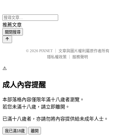
推薦文章
關閉搜尋
© 2026
PIXNET
｜
文章與圖片權利屬原作者所有
隱私權政策
｜
服務聲明
⚠️
成人內容提醒
本部落格內容僅限年滿十八歲者瀏覽。
若您未滿十八歲，請立即離開。
已滿十八歲者，亦請勿將內容提供給未成年人士。
我已滿18歲
離開