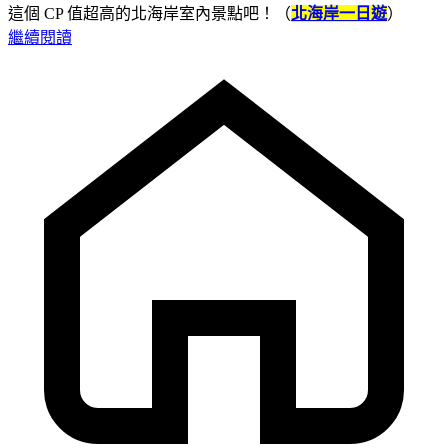
這個 CP 值超高的北海岸室內景點吧！（
北海岸一日遊
）
繼續閱讀