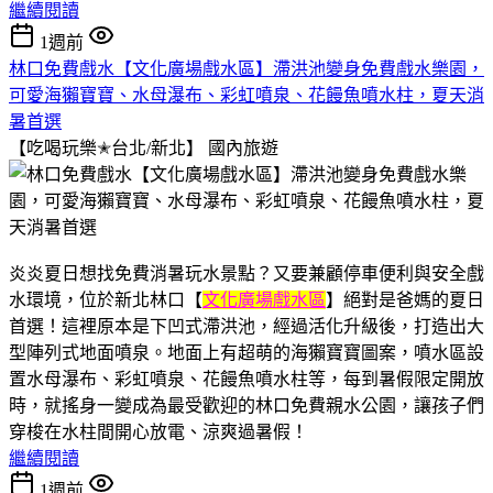
繼續閱讀
1週前
林口免費戲水【文化廣場戲水區】滯洪池變身免費戲水樂園，
可愛海獺寶寶、水母瀑布、彩虹噴泉、花饅魚噴水柱，夏天消
暑首選
【吃喝玩樂✭台北/新北】
國內旅遊
炎炎夏日想找免費消暑玩水景點？又要兼顧停車便利與安全戲
水環境，位於新北林口【
文化廣場戲水區
】絕對是爸媽的夏日
首選！這裡原本是下凹式滯洪池，經過活化升級後，打造出大
型陣列式地面噴泉。地面上有超萌的海獺寶寶圖案，噴水區設
置水母瀑布、彩虹噴泉、花饅魚噴水柱等，每到暑假限定開放
時，就搖身一變成為最受歡迎的林口免費親水公園，讓孩子們
穿梭在水柱間開心放電、涼爽過暑假！
繼續閱讀
1週前