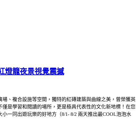
紅燈籠夜景視覺震撼
外廣場、複合設施等空間，獨特的紅磚建築與曲線之美，曾榮獲英
不僅是學習和閱讀的場所，更是極具代表性的文化新地標！在您
遊玩樂的好地方（8/1- 8/2 兩天推出最COOL泡泡水