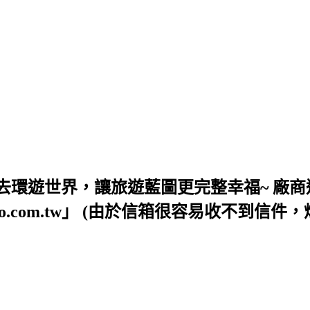
去環遊世界，讓旅遊藍圖更完整幸福~ 廠商
54@yahoo.com.tw」 (由於信箱很容易收不到