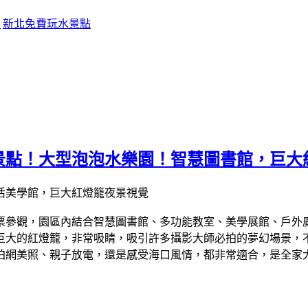
點
新北免費玩水景點
景點！大型泡泡水樂園！智慧圖書館，巨大
免門票參觀，園區內結合智慧圖書館、多功能教室、美學展館、戶
巨大的紅燈籠，非常吸睛，吸引許多攝影大師必拍的夢幻場景，
美照、親子放電，還是感受海口風情，都非常適合，是全家大小一同出