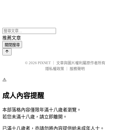
推薦文章
關閉搜尋
© 2026
PIXNET
｜
文章與圖片權利屬原作者所有
隱私權政策
｜
服務聲明
⚠️
成人內容提醒
本部落格內容僅限年滿十八歲者瀏覽。
若您未滿十八歲，請立即離開。
已滿十八歲者，亦請勿將內容提供給未成年人士。