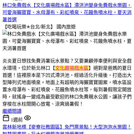
林口免費戲水【文化廣場戲水區】滯洪池變身免費戲水樂園，
可愛海獺寶寶、水母瀑布、彩虹噴泉、花饅魚噴水柱，夏天消
暑首選
【吃喝玩樂✭台北/新北】
國內旅遊
炎炎夏日想找免費消暑玩水景點？又要兼顧停車便利與安全戲
水環境，位於新北林口【
文化廣場戲水區
】絕對是爸媽的夏日
首選！這裡原本是下凹式滯洪池，經過活化升級後，打造出大
型陣列式地面噴泉。地面上有超萌的海獺寶寶圖案，噴水區設
置水母瀑布、彩虹噴泉、花饅魚噴水柱等，每到暑假限定開放
時，就搖身一變成為最受歡迎的林口免費親水公園，讓孩子們
穿梭在水柱間開心放電、涼爽過暑假！
繼續閱讀
1週前
雲林新地標【麥寮社教園區】免門票景點！大型泡泡水樂園！