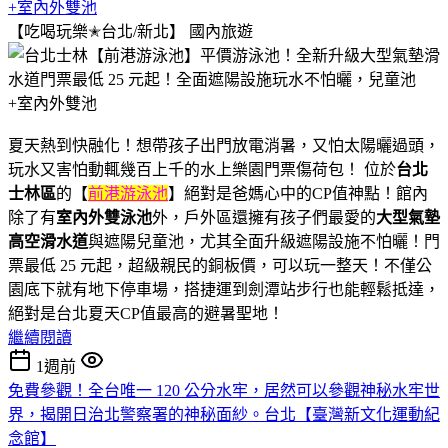
+室內外雙池
【吃喝玩樂✭台北/新北】
國內旅遊
夏天熱到快融化！想帶孩子出門放電消暑，又怕太陽曬過頭，
玩水又害怕動輒幾百上千的水上樂園門票傷荷包！ 位於
台北
士林區
的【
前港游泳池
】絕對是爸媽心中的CP值神點！館內
除了有
室內外雙泳池
外，戶外區還擁有孩子們最愛的
大型氣墊
高空滑水道
與遮陽兒童池，尤其全面升級遮陽設施不怕曬！門
票最低 25 元起，超級親民的銅板價，可以玩一整天！不僅公
園底下就有地下停車場，搭捷運到劍潭站步行也能輕鬆抵達，
絕對是台北夏天CP值最高的避暑聖地！
繼續閱讀
1週前
免費參觀！全台唯一 120 公分水牢，居然可以參觀神秘水牢世
界，揭開日治北警察署的神秘面紗。台北【臺灣新文化運動紀
念館】