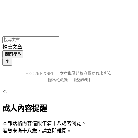
推薦文章
關閉搜尋
© 2026
PIXNET
｜
文章與圖片權利屬原作者所有
隱私權政策
｜
服務聲明
⚠️
成人內容提醒
本部落格內容僅限年滿十八歲者瀏覽。
若您未滿十八歲，請立即離開。