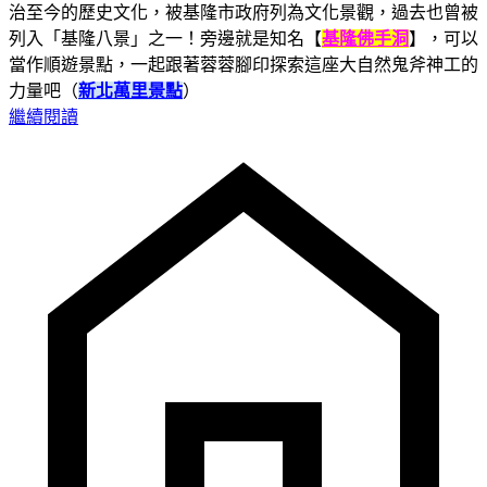
治至今的歷史文化，被基隆市政府列為文化景觀，過去也曾被
列入「基隆八景」之一！旁邊就是知名【
基隆佛手洞
】，可以
當作順遊景點，一起跟著蓉蓉腳印探索這座大自然鬼斧神工的
力量吧（
新北萬里景點
）
繼續閱讀