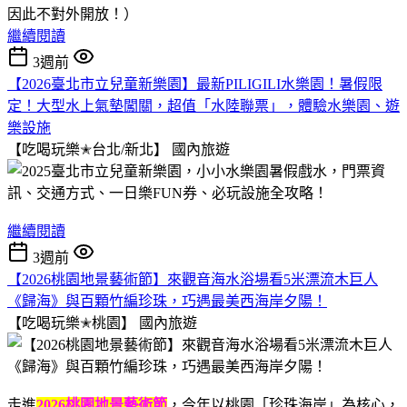
因此不對外開放！）
繼續閱讀
3週前
【2026臺北市立兒童新樂園】最新PILIGILI水樂園！暑假限
定！大型水上氣墊闖關，超值「水陸聯票」，體驗水樂園、遊
樂設施
【吃喝玩樂✭台北/新北】
國內旅遊
繼續閱讀
3週前
【2026桃園地景藝術節】來觀音海水浴場看5米漂流木巨人
《歸海》與百顆竹編珍珠，巧遇最美西海岸夕陽！
【吃喝玩樂✭桃園】
國內旅遊
走進
2026桃園地景藝術節
，今年以桃園「珍珠海岸」為核心，