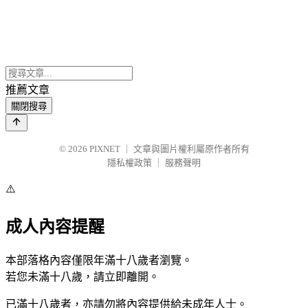
推薦文章
關閉搜尋
© 2026
PIXNET
｜
文章與圖片權利屬原作者所有
隱私權政策
｜
服務聲明
⚠️
成人內容提醒
本部落格內容僅限年滿十八歲者瀏覽。
若您未滿十八歲，請立即離開。
已滿十八歲者，亦請勿將內容提供給未成年人士。