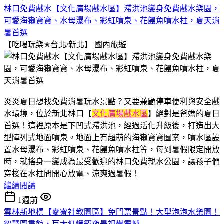
林口免費戲水【文化廣場戲水區】滯洪池變身免費戲水樂園，
可愛海獺寶寶、水母瀑布、彩虹噴泉、花饅魚噴水柱，夏天消
暑首選
【吃喝玩樂✭台北/新北】
國內旅遊
炎炎夏日想找免費消暑玩水景點？又要兼顧停車便利與安全戲
水環境，位於新北林口【
文化廣場戲水區
】絕對是爸媽的夏日
首選！這裡原本是下凹式滯洪池，經過活化升級後，打造出大
型陣列式地面噴泉。地面上有超萌的海獺寶寶圖案，噴水區設
置水母瀑布、彩虹噴泉、花饅魚噴水柱等，每到暑假限定開放
時，就搖身一變成為最受歡迎的林口免費親水公園，讓孩子們
穿梭在水柱間開心放電、涼爽過暑假！
繼續閱讀
1週前
雲林新地標【麥寮社教園區】免門票景點！大型泡泡水樂園！