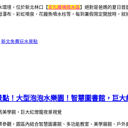
水環境，位於新北林口【
文化廣場戲水區
】絕對是爸媽的夏日首
母瀑布、彩虹噴泉、花饅魚噴水柱等，每到暑假限定開放時，就
點
新北免費玩水景點
景點！大型泡泡水樂園！智慧圖書館，巨大
免門票參觀，園區內結合智慧圖書館、多功能教室、美學展館、戶