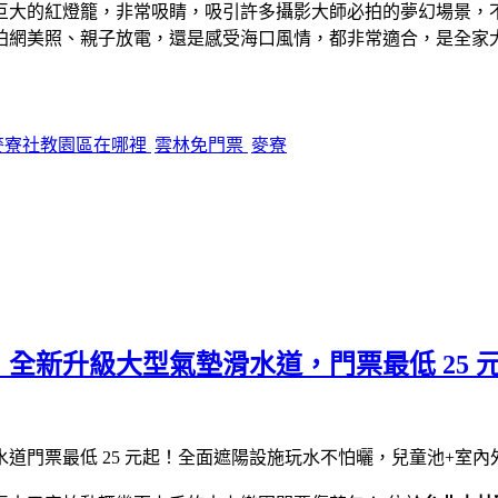
巨大的紅燈籠，非常吸睛，吸引許多攝影大師必拍的夢幻場景，
美照、親子放電，還是感受海口風情，都非常適合，是全家大小一同出
麥寮社教園區在哪裡
雲林免門票
麥寮
全新升級大型氣墊滑水道，門票最低 25 