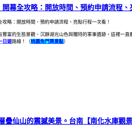
！開幕全攻略：開放時間、預約申請流程、
有豐富的生態景觀、沉靜湖光山色與獨特的軍事遺跡，這裡一直
一日遊
路線！（
桃園免門票景點
）
湖水與層疊仙山的震撼美景。台南【南化水庫觀