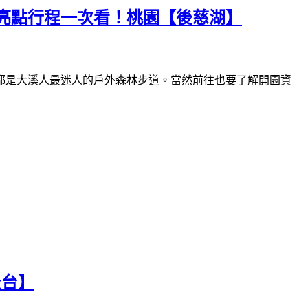
亮點行程一次看！桃園【後慈湖】
都是大溪人最迷人的戶外森林步道。當然前往也要了解開園資
景台】