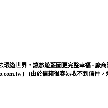
去環遊世界，讓旅遊藍圖更完整幸福~ 廠商
54@yahoo.com.tw」 (由於信箱很容易收不到