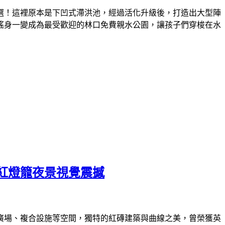
選！這裡原本是下凹式滯洪池，經過活化升級後，打造出大型陣
搖身一變成為最受歡迎的林口免費親水公園，讓孩子們穿梭在水
紅燈籠夜景視覺震撼
外廣場、複合設施等空間，獨特的紅磚建築與曲線之美，曾榮獲英