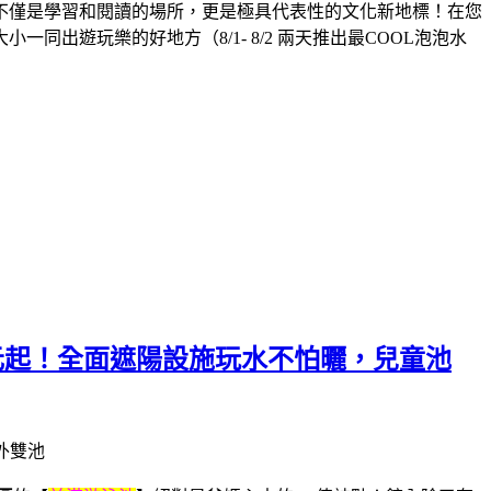
不僅是學習和閱讀的場所，更是極具代表性的文化新地標！在您
遊玩樂的好地方（8/1- 8/2 兩天推出最COOL泡泡水
元起！全面遮陽設施玩水不怕曬，兒童池