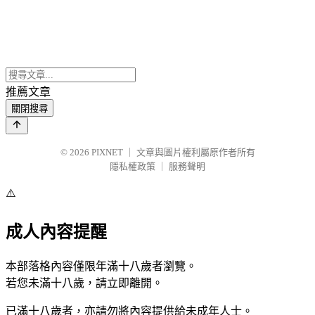
推薦文章
關閉搜尋
© 2026
PIXNET
｜
文章與圖片權利屬原作者所有
隱私權政策
｜
服務聲明
⚠️
成人內容提醒
本部落格內容僅限年滿十八歲者瀏覽。
若您未滿十八歲，請立即離開。
已滿十八歲者，亦請勿將內容提供給未成年人士。