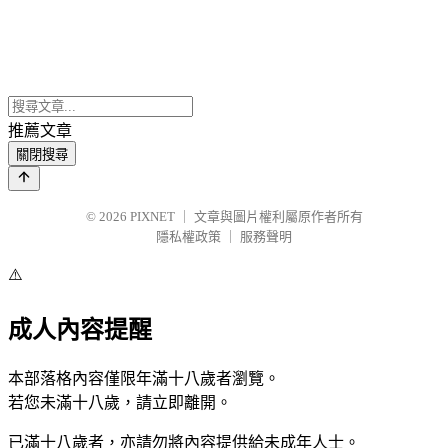
推薦文章
關閉搜尋
© 2026
PIXNET
｜
文章與圖片權利屬原作者所有
隱私權政策
｜
服務聲明
⚠️
成人內容提醒
本部落格內容僅限年滿十八歲者瀏覽。
若您未滿十八歲，請立即離開。
已滿十八歲者，亦請勿將內容提供給未成年人士。