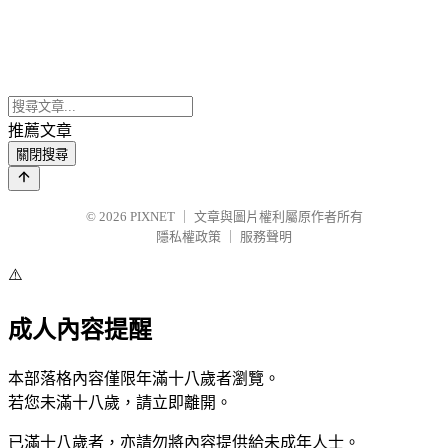
推薦文章
關閉搜尋
© 2026
PIXNET
｜
文章與圖片權利屬原作者所有
隱私權政策
｜
服務聲明
⚠️
成人內容提醒
本部落格內容僅限年滿十八歲者瀏覽。
若您未滿十八歲，請立即離開。
已滿十八歲者，亦請勿將內容提供給未成年人士。