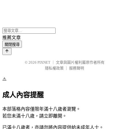
推薦文章
關閉搜尋
© 2026
PIXNET
｜
文章與圖片權利屬原作者所有
隱私權政策
｜
服務聲明
⚠️
成人內容提醒
本部落格內容僅限年滿十八歲者瀏覽。
若您未滿十八歲，請立即離開。
已滿十八歲者，亦請勿將內容提供給未成年人士。