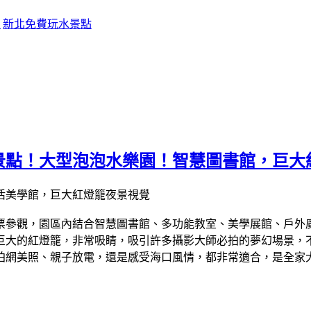
點
新北免費玩水景點
景點！大型泡泡水樂園！智慧圖書館，巨大
免門票參觀，園區內結合智慧圖書館、多功能教室、美學展館、戶
巨大的紅燈籠，非常吸睛，吸引許多攝影大師必拍的夢幻場景，
美照、親子放電，還是感受海口風情，都非常適合，是全家大小一同出