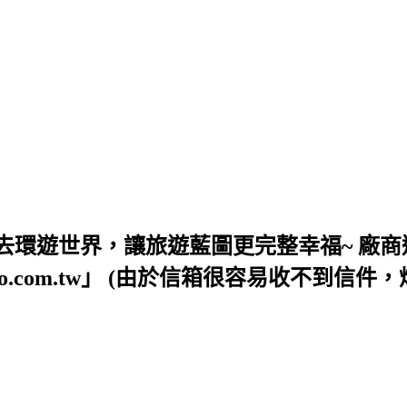
去環遊世界，讓旅遊藍圖更完整幸福~ 廠商
54@yahoo.com.tw」 (由於信箱很容易收不到