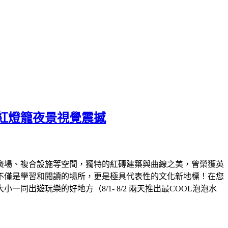
紅燈籠夜景視覺震撼
外廣場、複合設施等空間，獨特的紅磚建築與曲線之美，曾榮獲英
不僅是學習和閱讀的場所，更是極具代表性的文化新地標！在您
遊玩樂的好地方（8/1- 8/2 兩天推出最COOL泡泡水