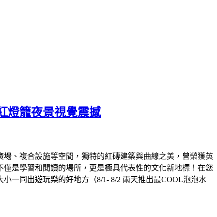
紅燈籠夜景視覺震撼
外廣場、複合設施等空間，獨特的紅磚建築與曲線之美，曾榮獲英
不僅是學習和閱讀的場所，更是極具代表性的文化新地標！在您
遊玩樂的好地方（8/1- 8/2 兩天推出最COOL泡泡水