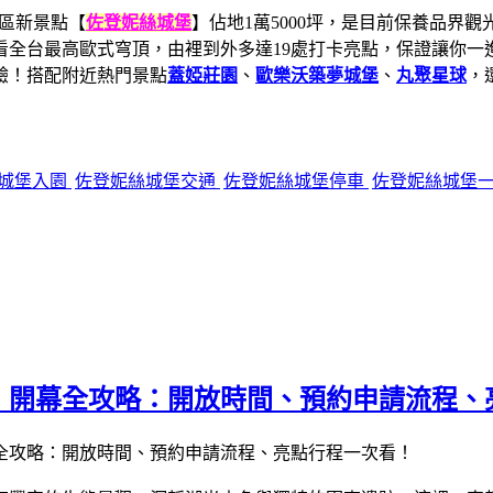
區新景點【
佐登妮絲城堡
】佔地1萬5000坪，是目前保養品界
全台最高歐式穹頂，由裡到外多達19處打卡亮點，保證讓你一進
驗！搭配附近熱門景點
蓋婭莊園
、
歐樂沃築夢城堡
、
丸聚星球
，
城堡入園
佐登妮絲城堡交通
佐登妮絲城堡停車
佐登妮絲城堡
！開幕全攻略：開放時間、預約申請流程、