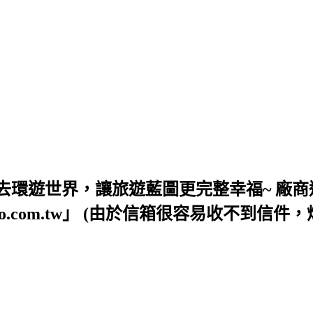
去環遊世界，讓旅遊藍圖更完整幸福~ 廠商
54@yahoo.com.tw」 (由於信箱很容易收不到