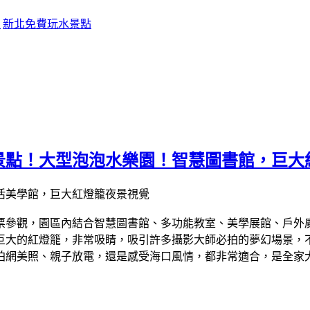
點
新北免費玩水景點
景點！大型泡泡水樂園！智慧圖書館，巨大
免門票參觀，園區內結合智慧圖書館、多功能教室、美學展館、戶
巨大的紅燈籠，非常吸睛，吸引許多攝影大師必拍的夢幻場景，
美照、親子放電，還是感受海口風情，都非常適合，是全家大小一同出