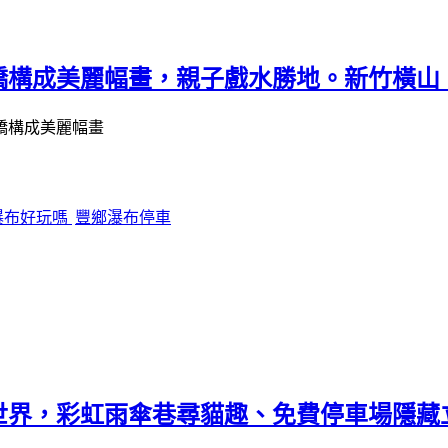
橋構成美麗幅畫，親子戲水勝地。新竹橫山
瀑布好玩嗎
豐鄉瀑布停車
世界，彩虹雨傘巷尋貓趣、免費停車場隱藏