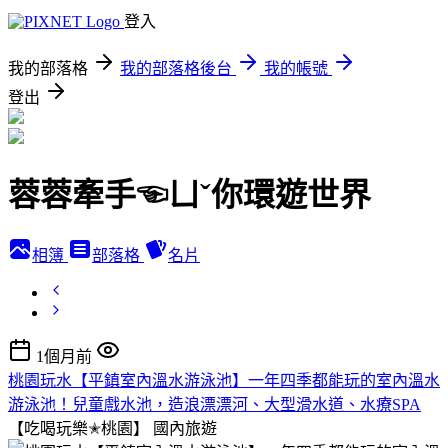
登入
我的部落格
我的部落格後台
我的帳號
登出
蓉蓉牽手☜ㄩˇ你環遊世界
相簿
部落格
名片
1個月前
桃園玩水【平鎮室內溫水游泳池】一年四季都能玩的室內溫水
游泳池！兒童戲水池，造浪漂漂河、大型滑水道、水療SPA
【吃喝玩樂✭桃園】
國內旅遊