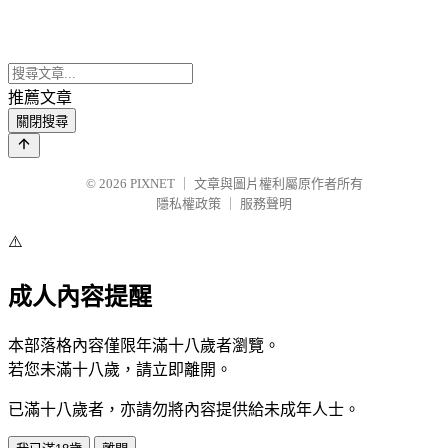
推薦文章
關閉搜尋
© 2026
PIXNET
｜
文章與圖片權利屬原作者所有
隱私權政策
｜
服務聲明
⚠️
成人內容提醒
本部落格內容僅限年滿十八歲者瀏覽。
若您未滿十八歲，請立即離開。
已滿十八歲者，亦請勿將內容提供給未成年人士。