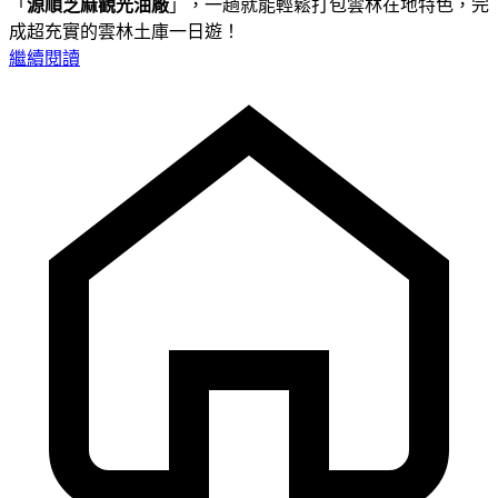
「
源順芝麻觀光油廠
」，一趟就能輕鬆打包雲林在地特色，完
成超充實的雲林土庫一日遊！
繼續閱讀