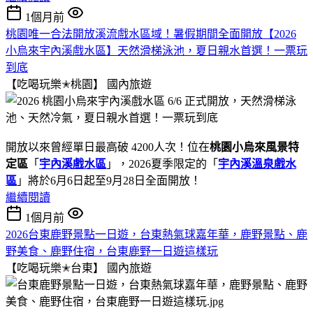
1個月前
桃園唯一合法開放溪流戲水區域！暑假期間全面開放【2026
小烏來宇內溪戲水區】天然滑梯泳池，夏日親水首選！一票玩
到底
【吃喝玩樂✭桃園】
國內旅遊
開放以來曾經單日最高破 4200人次！位在
桃園小烏來風景特
定區
「
宇內溪戲水區
」，2026夏季限定的「
宇內溪溫泉戲水
區
」將於6月6日起至9月28日全面開放！
繼續閱讀
1個月前
2026台東鹿野景點一日遊，台東熱氣球嘉年華，鹿野景點、鹿
野美食、鹿野住宿，台東鹿野一日遊這樣玩
【吃喝玩樂✭台東】
國內旅遊