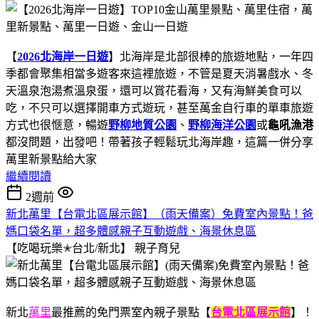
【
2026北海岸一日遊
】北海岸是北部很棒的旅遊地點，一年四
季都會聚集相當多遊客來這裡旅遊，不管是夏天消暑戲水、冬
天溫泉泡湯煮溫泉蛋，還可以賞花看海，又有海鮮美食可以
吃，不只可以選擇開車方式遊玩，甚至萬金自行車的單車旅遊
方式也很愜意，暢遊
野柳地質公園
、
野柳海洋公園
或
龜吼漁港
都沒問題，出發吧！帶著孩子輕鬆玩北海岸趣，這篇一併分享
萬里新景點給大家
繼續閱讀
2週前
新北萬里【台電北區展示館】（雨天備案）免費室內景點！爸
媽口袋名單，超多體感親子互動遊戲、海景休息區
【吃喝玩樂✭台北/新北】
親子育兒
新北
萬里
最推薦的免門票室內親子景點【
台電北區展示館
】！