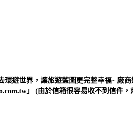
去環遊世界，讓旅遊藍圖更完整幸福~ 廠商
54@yahoo.com.tw」 (由於信箱很容易收不到