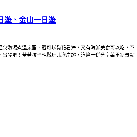
一日遊、金山一日遊
溫泉泡湯煮溫泉蛋，還可以賞花看海，又有海鮮美食可以吃，不
，出發吧！帶著孩子輕鬆玩北海岸趣，這篇一併分享萬里新景點