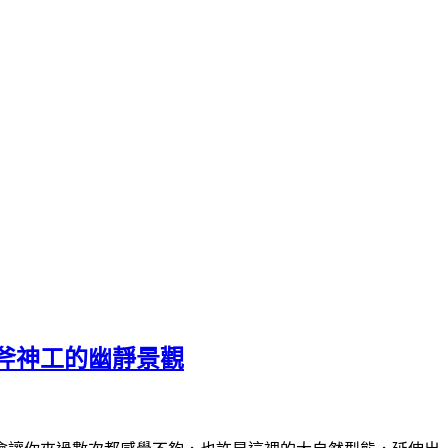
斧神工的幽靜景觀