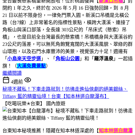
全台最長懸索橋重新開放啦！位於桃園復興【
新溪口吊橋
】封
閉約 1 年之久，終於在 2026 年 5 月 16 日強勢回歸，到 8 月
21 日以前不限身份，一律免門票入園。新溪口吊橋是北橫公
路（台7線）上非常著名的指標性景點，橫跨大漢溪、連接了
角板山與溪口部落，全長達 303公尺的「吊床式（懸索）吊
橋」，也是目前全台灣最長的懸索橋！吊橋橋身與大漢溪谷約
23公尺的落差，可以無死角飽覽寬闊的大漢溪風貌、翠綠的群
山環抱，以及石門水庫豐沛的美景，視覺張力十足！週邊有
「
小烏來天空步道
」、「
角板山公園
」和「
羅浮溫泉
」一起插
旗！（
大溪免費景點
）
繼續閱讀
4週前
秘境不藏私！下車走路就到！彷彿走進仙俠劇的絕美銀絲、
Tiffany 藍的精靈仙境！台東【知本林道白龍瀑布】
【吃喝玩樂✭台東】
國內旅遊
台東知本秘境推薦！隱藏在知本林道深處的【
知本林道白龍瀑