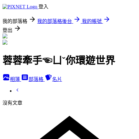
登入
我的部落格
我的部落格後台
我的帳號
登出
蓉蓉牽手☜ㄩˇ你環遊世界
相簿
部落格
名片
沒有文章