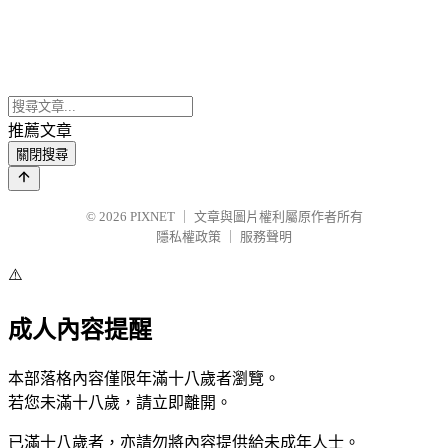
推薦文章
關閉搜尋
© 2026
PIXNET
｜
文章與圖片權利屬原作者所有
隱私權政策
｜
服務聲明
⚠️
成人內容提醒
本部落格內容僅限年滿十八歲者瀏覽。
若您未滿十八歲，請立即離開。
已滿十八歲者，亦請勿將內容提供給未成年人士。