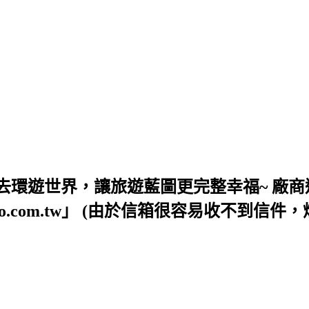
去環遊世界，讓旅遊藍圖更完整幸福~ 廠商
54@yahoo.com.tw」 (由於信箱很容易收不到